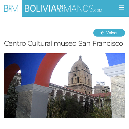
Togg
navi
Volver
Centro Cultural museo San Francisco