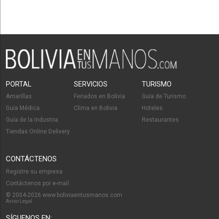
PORTAL
SERVICIOS
TURISMO
Amarillas
Feriados en Bolivia
Guía de Turismo
Guía Médica
Clima en Bolivia
Hoteles
Guía de la Industria
Restaurantes
Tiendas Online Delivery
CONTÁCTENOS
Registre su empresa
Contáctenos por e-mail
© 2004-2026 www.boliviaentusmanos.com
Aviso Legal
SÍGUENOS EN: