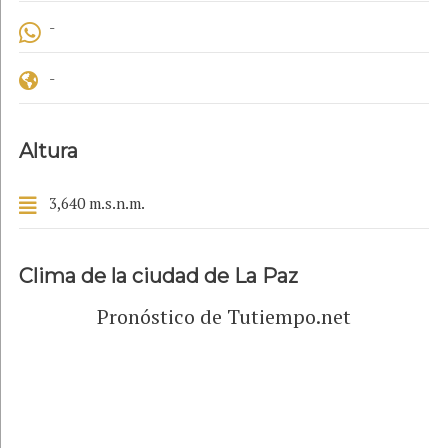
-
-
Altura
3,640 m.s.n.m.
Clima de la ciudad de La Paz
Pronóstico de Tutiempo.net