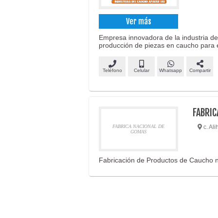
Ver más
Empresa innovadora de la industria de
producción de piezas en caucho para el
Teléfono
Celular
Whatsapp
Compartir
FABRIC
FABRICA NACIONAL DE
c. Ali
GOMAS
Fabricación de Productos de Caucho n