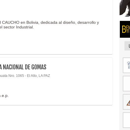
l CAUCHO en Bolivia, dedicada al diseño, desarrollo y
 sector Industrial.
A NACIONAL DE GOMAS
huata Nro. 1065 - El Alto, LA PAZ
.e.p.