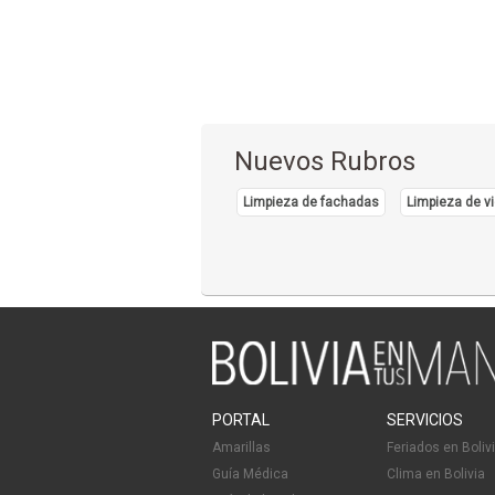
Nuevos Rubros
Limpieza de fachadas
Limpieza de vi
PORTAL
SERVICIOS
Amarillas
Feriados en Boliv
Guía Médica
Clima en Bolivia