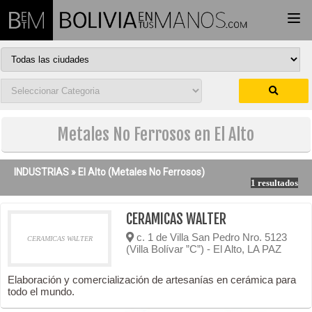
Togg
navi
Metales No Ferrosos en El Alto
INDUSTRIAS »
El Alto
(Metales No Ferrosos)
1 resultados
CERAMICAS WALTER
c. 1 de Villa San Pedro Nro. 5123
CERAMICAS WALTER
(Villa Bolívar ”C”) - El Alto, LA PAZ
Elaboración y comercialización de artesanías en cerámica para
todo el mundo.