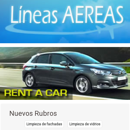
Textiles
(1)
Vehículos
(2)
Video
(1)
Nuevos Rubros
Limpieza de fachadas
Limpieza de vidrios