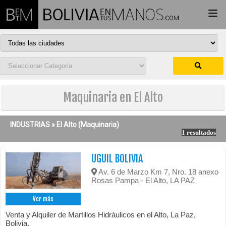
Togg
navi
Maquinaria en El Alto
INDUSTRIAS »
El Alto
(Maquinaria)
1 resultados
UGUIL BOLIVIA
Av. 6 de Marzo Km 7, Nro. 18 anexo
Rosas Pampa - El Alto, LA PAZ
Ver más
Venta y Alquiler de Martillos Hidráulicos en el Alto, La Paz,
Bolivia.