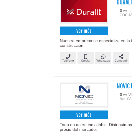
DURAL
Av. L
COCH
Ver más
Nuestra empresa se especializa en la f
construcción.
Teléfono
Celular
Whatsapp
Compartir
NOVIC
Av. Vi
Nro. 0
Ver más
Todo en acero inoxidable. Distribuimos
precio del mercado.