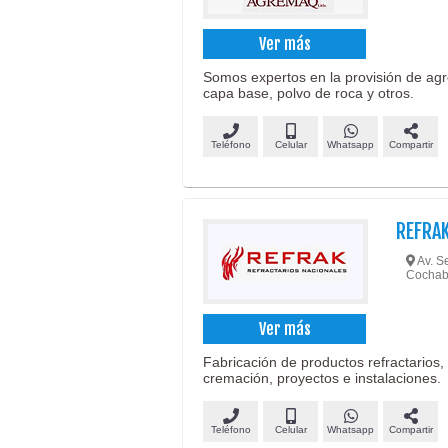
Ver más
Somos expertos en la provisión de agr
capa base, polvo de roca y otros.
Teléfono
Celular
Whatsapp
Compartir
REFRAK
Av. Se
Cocha
Ver más
Fabricación de productos refractarios, 
cremación, proyectos e instalaciones.
Teléfono
Celular
Whatsapp
Compartir