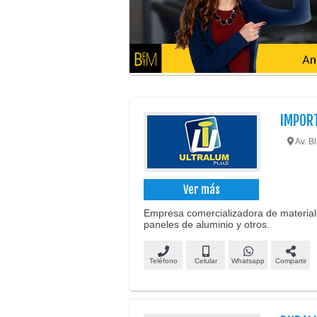
IMPOR
Av. B
Ver más
Empresa comercializadora de materiales
paneles de aluminio y otros.
Teléfono
Celular
Whatsapp
Compartir