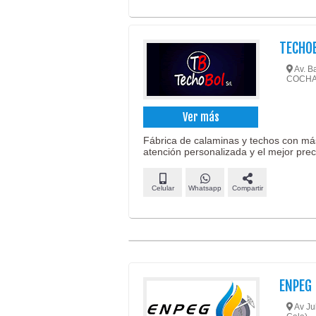
TECHOB
Av. B
COCH
Ver más
Fábrica de calaminas y techos con má
atención personalizada y el mejor prec
Celular
Whatsapp
Compartir
ENPEG
Av Jul