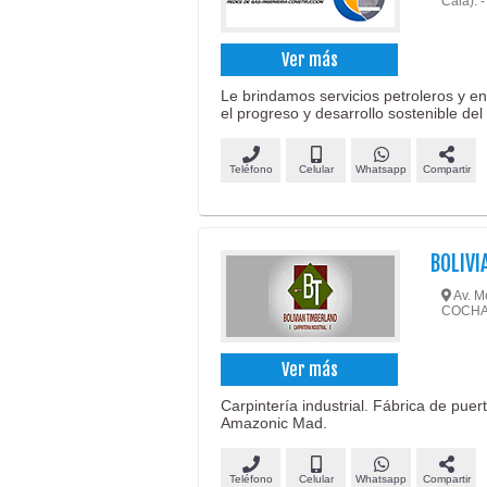
Cala).
Ver más
Le brindamos servicios petroleros y en
el progreso y desarrollo sostenible del
Teléfono
Celular
Whatsapp
Compartir
BOLIVI
Av. M
COCH
Ver más
Carpintería industrial. Fábrica de pu
Amazonic Mad.
Teléfono
Celular
Whatsapp
Compartir