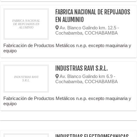
FABRICA NACIONAL DE REPUJADOS
EN ALUMINIO
FABRICA NACIONAL
DE REPUJADOS EN
Av. Blanco Galindo km. 12.5 -
ALUMINIO
Cochabamba, COCHABAMBA
Fabricación de Productos Metálicos n.e.p. excepto maquinaria y
equipo
INDUSTRIAS RAVI S.R.L.
Av. Blanco Galindo km 6.9 -
INDUSTRIAS RAVI
S.R.L.
Cochabamba, COCHABAMBA
Fabricación de Productos Metálicos n.e.p. excepto maquinaria y
equipo