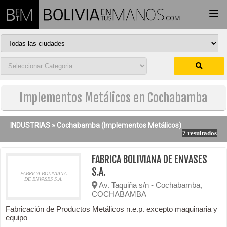
Togg
navi
Implementos Metálicos en Cochabamba
INDUSTRIAS »
Cochabamba
(Implementos Metálicos)
7 resultados
FABRICA BOLIVIANA DE ENVASES
S.A.
FABRICA BOLIVIANA
DE ENVASES S.A.
Av. Taquiña s/n - Cochabamba,
COCHABAMBA
Fabricación de Productos Metálicos n.e.p. excepto maquinaria y
equipo