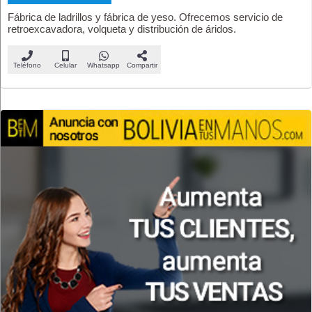
Fábrica de ladrillos y fábrica de yeso. Ofrecemos servicio de
retroexcavadora, volqueta y distribución de áridos.
Teléfono
Celular
Whatsapp
Compartir