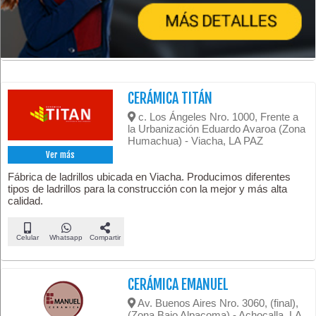
CERÁMICA TITÁN
c. Los Ángeles Nro. 1000, Frente a
la Urbanización Eduardo Avaroa (Zona
Humachua) - Viacha, LA PAZ
Ver más
Fábrica de ladrillos ubicada en Viacha. Producimos diferentes
tipos de ladrillos para la construcción con la mejor y más alta
calidad.
Celular
Whatsapp
Compartir
CERÁMICA EMANUEL
Av. Buenos Aires Nro. 3060, (final),
(Zona Bajo Alpacoma) - Achocalla, LA