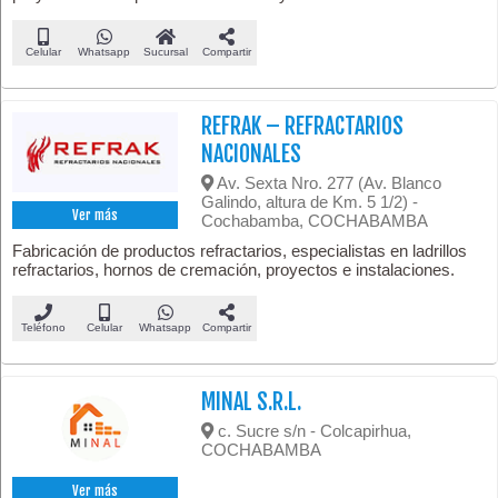
Celular
Whatsapp
Sucursal
Compartir
REFRAK – REFRACTARIOS
NACIONALES
Av. Sexta Nro. 277 (Av. Blanco
Galindo, altura de Km. 5 1/2) -
Ver más
Cochabamba, COCHABAMBA
Fabricación de productos refractarios, especialistas en ladrillos
refractarios, hornos de cremación, proyectos e instalaciones.
Teléfono
Celular
Whatsapp
Compartir
MINAL S.R.L.
c. Sucre s/n - Colcapirhua,
COCHABAMBA
Ver más