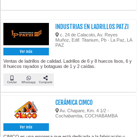
INDUSTRIAS EN LADRILLOS PATZI
c. 24 de Calacoto, Av. Reyes
Muñoz, Edif. Titanium, Pb - La Paz, LA
PAZ
Ver más
Ventas de ladrillos de calidad. Ladrillos de 6 y 8 huecos lisos, 6 y
8 huecos rayados y botaguas de 1 y 2 caídas.
Celular
Whatsapp
Compartir
CERÁMICA CIMCO
Av. Chapare, Km. 4 1/2 -
Cochabamba, COCHABAMBA
Ver más
CIMCO es una empresa que está dedicada a la fabricación y