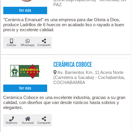
PAZ
Ver más
"Cerámica Emanuel" es una empresa para dar Gloria a Dios,
produce Ladrillos de 6 huecos en acabado liso o rayado a buen
precio y excelente calidad.
Celular
Whatsapp
Compartir
CERÁMICA COBOCE
Av. Barrientos Km. 11 Acera Norte
(Carretera a Sacaba) - Cochabamba,
COCHABAMBA
Ver más
Cerámica Coboce es una excelente industria, gracias a su gran
calidad, con diseños que van desde rústicos hasta sobrios y
elegantes.
Teléfono
Sucursal
Compartir