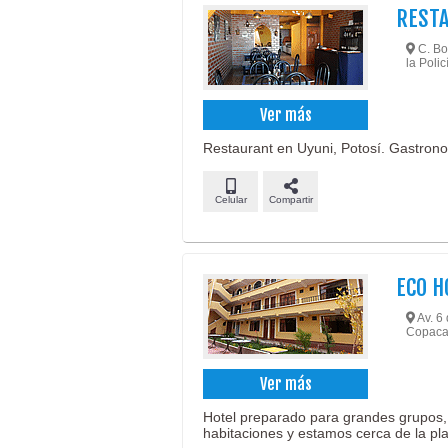
REST
C. Bol
la Polic
Ver más
Restaurant en Uyuni, Potosí. Gastrono
Celular
Compartir
ECO H
Av. 6
Copaca
Ver más
Hotel preparado para grandes grupos,
habitaciones y estamos cerca de la pl