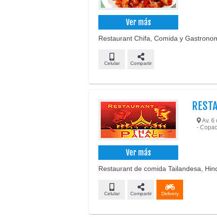
Ver más
Restaurant Chifa, Comida y Gastronomí
Celular
Compartir
RESTA
Av. 6
- Copa
Ver más
Restaurant de comida Tailandesa, Hin
Celular
Compartir
Delivery