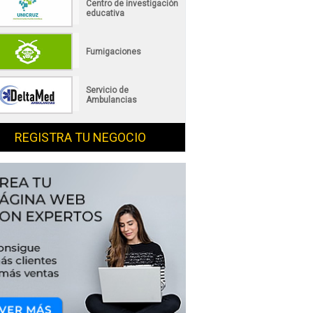
Centro de investigación
educativa
Fumigaciones
Servicio de
Ambulancias
REGISTRA TU NEGOCIO