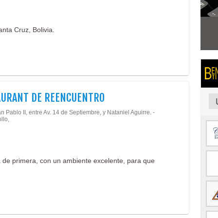
ta Cruz, Bolivia.
AURANT DE REENCUENTRO
n Pablo II, entre Av. 14 de Septiembre, y Nataniel Aguirre. -
llo,
a de primera, con un ambiente excelente, para que