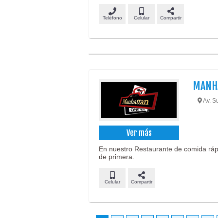
Teléfono
Celular
Compartir
MANH
Av. Su
Ver más
En nuestro Restaurante de comida rápi
de primera.
Celular
Compartir