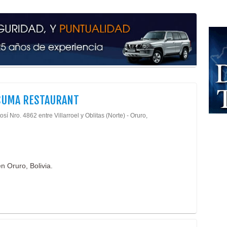
SUMA RESTAURANT
osí Nro. 4862 entre Villarroel y Oblitas (Norte) - Oruro,
n Oruro, Bolivia.