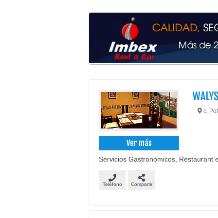
WALY
c. Pot
Ver más
Servicios Gastronómicos, Restaurant e
Teléfono
Compartir