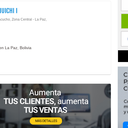
HUICHI I
acucho, Zona Central - La Paz,
en La Paz, Bolivia