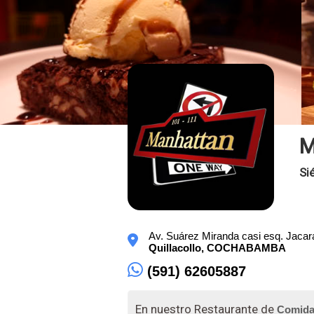
M
Si
Av. Suárez Miranda casi esq. Jaca
Quillacollo,
COCHABAMBA
(591) 62605887
En nuestro Restaurante de
Comida