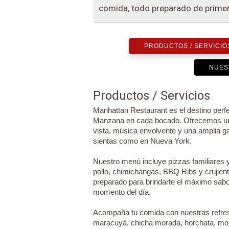
comida, todo preparado de primer
PRODUCTOS / SERVICIO
NUES
Productos / Servicios
Manhattan Restaurant es el destino perfe
Manzana en cada bocado. Ofrecemos una
vista, música envolvente y una amplia 
sientas como en Nueva York.
Nuestro menú incluye pizzas familiares 
pollo, chimichangas, BBQ Ribs y crujient
preparado para brindarte el máximo sabor 
momento del día.
Acompaña tu comida con nuestras refres
maracuyá, chicha morada, horchata, mora,