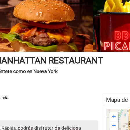
ANHATTAN RESTAURANT
éntete como en Nueva York
randa
Mapa de 
+
−
, podrás disfrutar de deliciosa
 Rápida