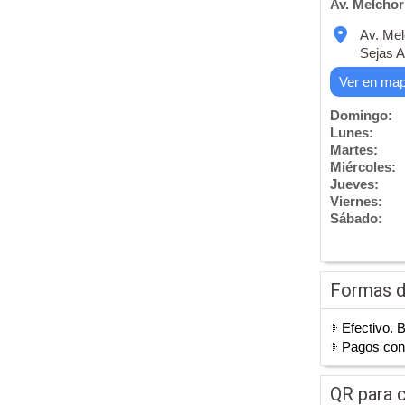
Av. Melchor
Av. Mel
Sejas A
Ver en ma
Domingo:
Lunes:
Martes:
Miércoles:
Jueves:
Viernes:
Sábado:
Formas 
Efectivo. 
Pagos co
QR para c