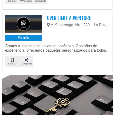
Celular
Whatsapp
Compartir
OVER LIMIT ADVENTURE
c. Sagárnaga, Nro. 339. - La Paz,
Ver más
Somos tu agencia de viajes de confianza. Con años de
experiencia, ofrecemos paquetes personalizados para todos.
Celular
Compartir