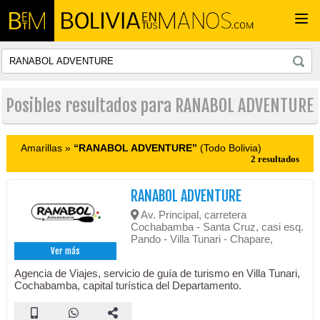
Togg
navi
Posibles resultados para RANABOL ADVENTURE
Amarillas »
“RANABOL ADVENTURE”
(Todo Bolivia)
2 resultados
RANABOL ADVENTURE
Av. Principal, carretera
Cochabamba - Santa Cruz, casi esq.
Pando - Villa Tunari - Chapare,
Ver más
Agencia de Viajes, servicio de guía de turismo en Villa Tunari,
Cochabamba, capital turística del Departamento.