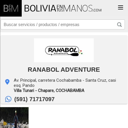
Togg
RANABOL ADVENTURE
Av. Principal, carretera Cochabamba - Santa Cruz, casi
esq. Pando
Villa Tunari - Chapare,
COCHABAMBA
(591) 71717097