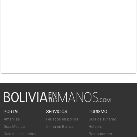
PORTAL
SERVICIOS
TURISMO
Amarillas
Feriados en Bolivia
Guía de Turismo
Guía Médica
Clima en Bolivia
Hoteles
Guía de la Industria
Restaurantes