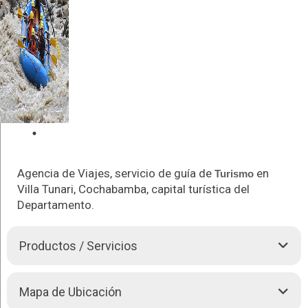
Agencia de Viajes, servicio de guía de
en
Turismo
Villa Tunari, Cochabamba, capital turística del
Departamento.
Productos / Servicios
RANABOL Adventure, Empresa Pionera en
Turismo
Mapa de Ubicación
AVENTURA cuenta con 21 años de haber iniciado sus