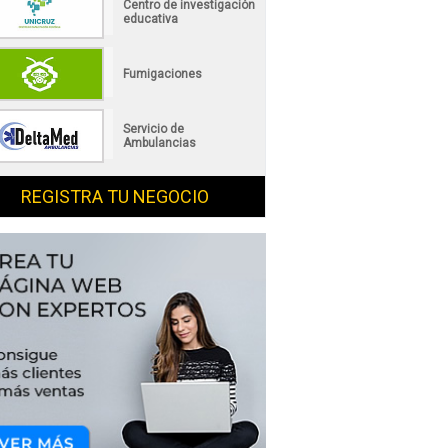
Centro de investigación
educativa
Fumigaciones
Servicio de
Ambulancias
REGISTRA TU NEGOCIO