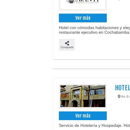
Ver más
Hotel con cómodas habitaciones y eleg
restaurante ejecutivo en Cochabamba
Compartir
HOTE
Av. 6 
Ver más
Servicio de Hotelería y Hospedaje. Hote