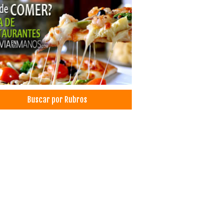
tos Sociales
nización de Congresos, Seminarios
icios Empresariales
Buscar por Rubros