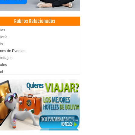
Rubros Relacionados
les
lería
ls
nes de Eventos
pedajes
ales
el
t Hoteles
ntos
venciones
ro de Convenciones
aurantes
aurantes: Comida Internacional
aurantes: Comida Criolla
tos Corporativos