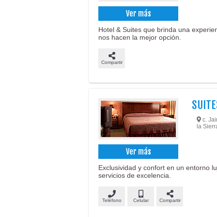
Ver más
Hotel & Suites que brinda una experien
nos hacen la mejor opción.
Compartir
SUITE
c. Jai
la Sierr
Ver más
Exclusividad y confort en un entorno lu
servicios de excelencia.
Teléfono
Celular
Compartir