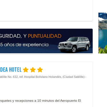
IDEA HOTEL
télite No. 632, ref. Hospital Boliviano Holandés, (Ciudad Satélite) -
nquetes y recepciones a 10 minutos del Aeropuerto El