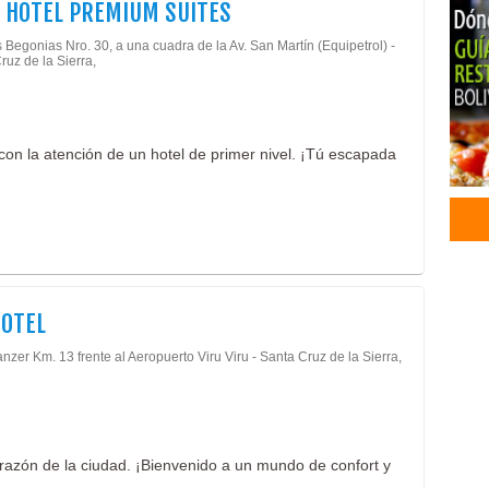
 HOTEL PREMIUM SUITES
Even
 Begonias Nro. 30, a una cuadra de la Av. San Martín (Equipetrol) -
Orga
ruz de la Sierra,
Serv
con la atención de un hotel de primer nivel. ¡Tú escapada
HOTEL
nzer Km. 13 frente al Aeropuerto Viru Viru - Santa Cruz de la Sierra,
corazón de la ciudad. ¡Bienvenido a un mundo de confort y