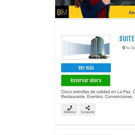
SUITE
Av. Ba
Ver más
Reservar ahora
Cinco estrellas de calidad en La Paz.
Restaurante, Eventos, Convenciones.
Teléfono
Compartir