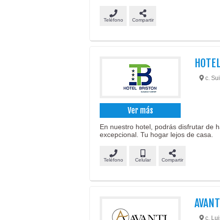
Teléfono
Compartir
HOTEL
c. Su
Ver más
En nuestro hotel, podrás disfrutar de 
excepcional. Tu hogar lejos de casa.
Teléfono
Celular
Compartir
AVANT
c. Lu