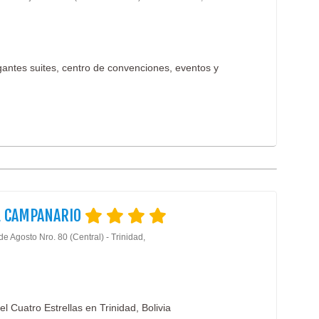
antes suites, centro de convenciones, eventos y
.
L CAMPANARIO
de Agosto Nro. 80 (Central) - Trinidad,
l Cuatro Estrellas en Trinidad, Bolivia