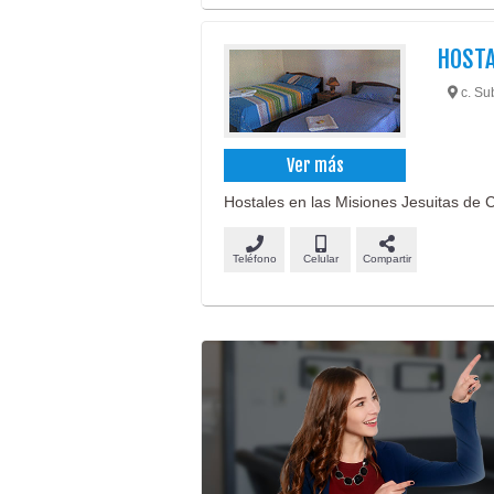
HOSTA
c. Su
Ver más
Hostales en las Misiones Jesuitas de C
Teléfono
Celular
Compartir