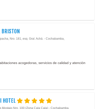
 BRISTON
ipacha, Nro. 181, esq. Gral. Achá. - Cochabamba,
habitaciones acogedoras, servicios de calidad y atención
I HOTEL
is Mostajo Nro. 100 (Zona Cala Cala) - Cochabamba,