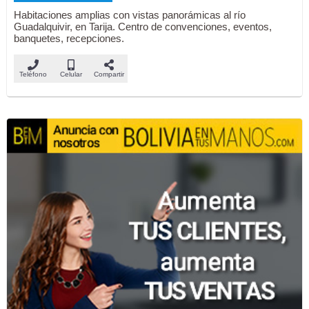
Habitaciones amplias con vistas panorámicas al río
Guadalquivir, en Tarija. Centro de convenciones, eventos,
banquetes, recepciones.
Teléfono
Celular
Compartir