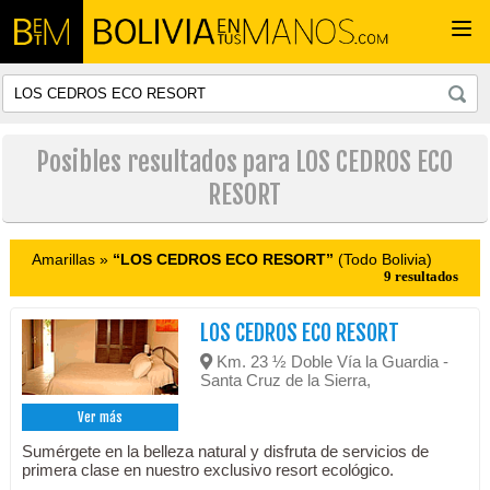
Togg
navi
Posibles resultados para LOS CEDROS ECO
RESORT
Amarillas »
“LOS CEDROS ECO RESORT”
(Todo Bolivia)
9 resultados
LOS CEDROS ECO RESORT
Km. 23 ½ Doble Vía la Guardia -
Santa Cruz de la Sierra,
Ver más
Sumérgete en la belleza natural y disfruta de servicios de
primera clase en nuestro exclusivo resort ecológico.