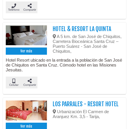
Teléfono
Compartir
HOTEL & RESORT LA QUINTA
A 5 km. de San José de Chiquitos,
Carretera Bioceánica Santa Cruz –
Puerto Suárez - San José de
Chiquitos,
Ver más
Hotel Resort ubicado en la entrada a la población de San José
de Chiquitos en Santa Cruz. Cómodo hotel en las Misiones
Jesuitas.
Celular
Compartir
LOS PARRALES - RESORT HOTEL
Urbanización El Carmen de
Aranjuez Km. 3,5 - Tarija,
Ver más