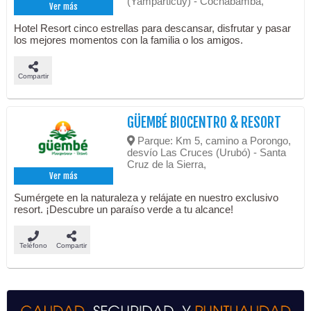
(Yamparticuy) - Cochabamba,
Ver más
Hotel Resort cinco estrellas para descansar, disfrutar y pasar
los mejores momentos con la familia o los amigos.
Compartir
GÜEMBÉ BIOCENTRO & RESORT
Parque: Km 5, camino a Porongo,
desvío Las Cruces (Urubó) - Santa
Cruz de la Sierra,
Ver más
Sumérgete en la naturaleza y relájate en nuestro exclusivo
resort. ¡Descubre un paraíso verde a tu alcance!
Teléfono
Compartir