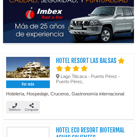
HOTEL RESORT LAS BALSAS
Lago Titicaca - Puerto Pérez -
Puerto Pérez,
Ver más
Hotelería, Hospedaje, Cruceros, Gastronomía internacional
Teléfono
Compartir
HOTEL ECO RESORT BIOTERMAL