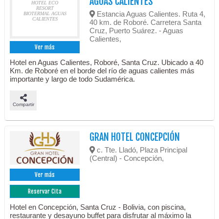
AGUAS CALIENTES
HOTEL ECO
RESORT
Estancia Aguas Calientes. Ruta 4,
BIOTERMAL AGUAS
CALIENTES
40 km. de Roboré. Carretera Santa
Cruz, Puerto Suárez. - Aguas
Calientes,
Ver más
Hotel en Aguas Calientes, Roboré, Santa Cruz. Ubicado a 40
Km. de Roboré en el borde del río de aguas calientes más
importante y largo de todo Sudamérica.
Compartir
GRAN HOTEL CONCEPCIÓN
c. Tte. Lladó, Plaza Principal
(Central) - Concepción,
Ver más
Reservar Cita
Hotel en Concepción, Santa Cruz - Bolivia, con piscina,
restaurante y desayuno buffet para disfrutar al máximo la