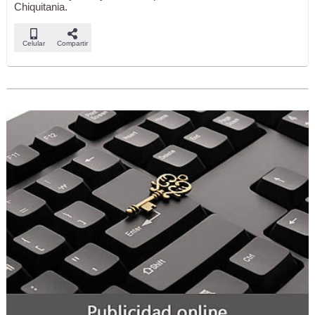
Chiquitania.
Celular
Compartir