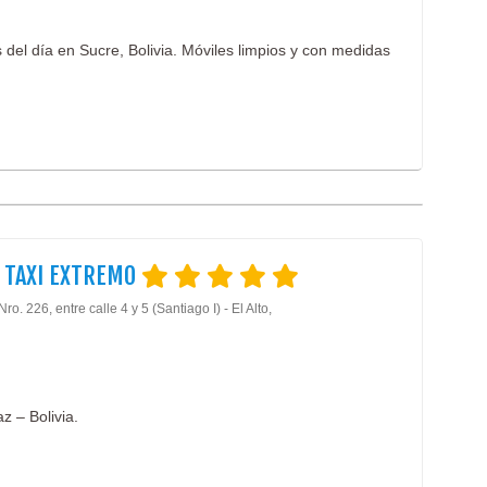
s del día en Sucre, Bolivia. Móviles limpios y con medidas
 TAXI EXTREMO
Nro. 226, entre calle 4 y 5 (Santiago I) - El Alto,
z – Bolivia.