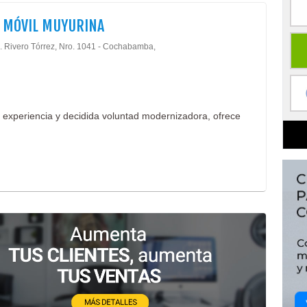
 MÓVIL MUYURINA
J. Rivero Tórrez, Nro. 1041 - Cochabamba,
a experiencia y decidida voluntad modernizadora, ofrece