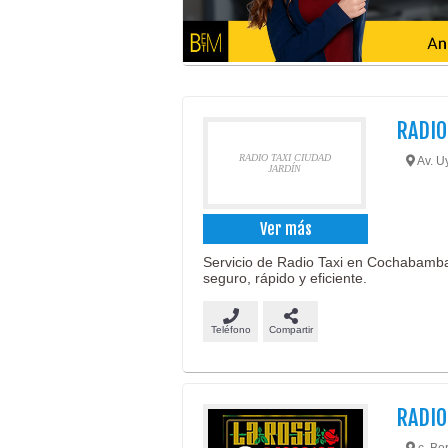
RADIO
RADIO TAXI CIUDAD
Av. U
JARDÍN
Ver más
Servicio de Radio Taxi en Cochabamba
seguro, rápido y eficiente.
Teléfono
Compartir
RADIO