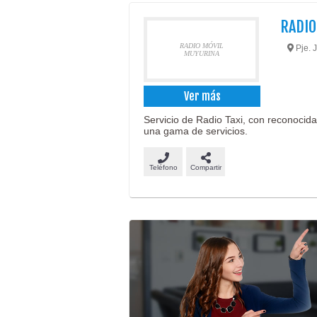
RADIO
RADIO MÓVIL
Pje. 
MUYURINA
Ver más
Servicio de Radio Taxi, con reconocid
una gama de servicios.
Teléfono
Compartir