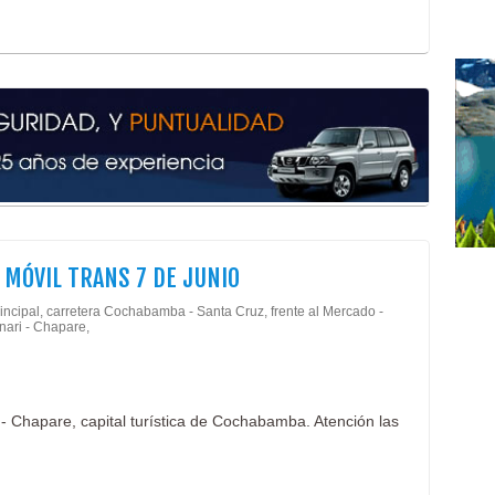
 MÓVIL TRANS 7 DE JUNIO
rincipal, carretera Cochabamba - Santa Cruz, frente al Mercado -
unari - Chapare,
i - Chapare, capital turística de Cochabamba. Atención las