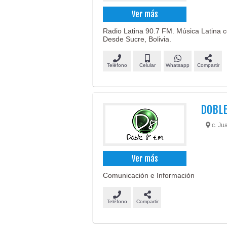
Ver más
Radio Latina 90.7 FM. Música Latina 
Desde Sucre, Bolivia.
Teléfono
Celular
Whatsapp
Compartir
DOBLE
c. Jua
Ver más
Comunicación e Información
Teléfono
Compartir