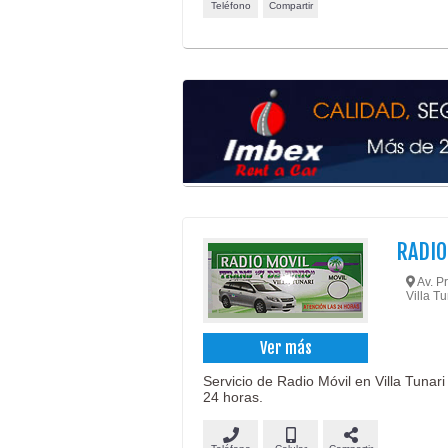
Teléfono
Compartir
RADIO
Av. P
Villa T
Ver más
Servicio de Radio Móvil en Villa Tunar
24 horas.