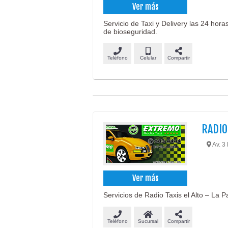
Ver más
Servicio de Taxi y Delivery las 24 hora
de bioseguridad.
Teléfono
Celular
Compartir
RADIO
Av. 3 
Ver más
Servicios de Radio Taxis el Alto – La Pa
Teléfono
Sucursal
Compartir