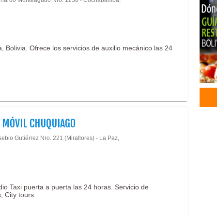
rnardo Monteagudo Nro. 1250 - Cochabamba,
Bolivia. Ofrece los servicios de auxilio mecánico las 24
 MÓVIL CHUQUIAGO
ebio Gutiérrez Nro. 221 (Miraflores) - La Paz,
io Taxi puerta a puerta las 24 horas. Servicio de
 City tours.