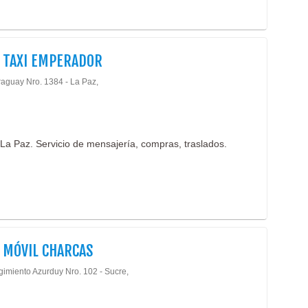
 TAXI EMPERADOR
raguay Nro. 1384 - La Paz,
 La Paz. Servicio de mensajería, compras, traslados.
 MÓVIL CHARCAS
gimiento Azurduy Nro. 102 - Sucre,