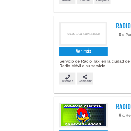
Teléfono
Celular
Compartir
RADIO
RADIO TAXI EMPERADOR
c. Pa
Ver más
Servicio de Radio Taxi en la ciudad de
Radio Móvil a su servicio.
Teléfono
Compartir
RADIO
c. Re