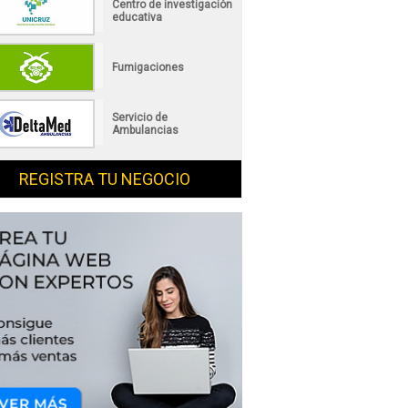
Centro de investigación
educativa
Fumigaciones
Servicio de
Ambulancias
REGISTRA TU NEGOCIO