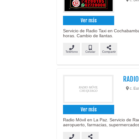
c. Be
Ver más
Servicio de Radio Taxi en Cochabamba, 
horas. Cambio de llantas.
Teléfono
Celular
Compartir
RADIO
RADIO MÓVIL
c. Eus
CHUQUIAGO
Ver más
Radio Móvil en La Paz. Servicio de Rad
aeropuerto, farmacias, supermercados,