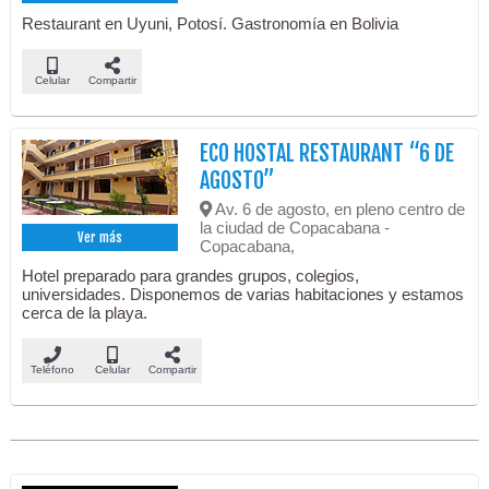
Restaurant en Uyuni, Potosí. Gastronomía en Bolivia
Celular
Compartir
ECO HOSTAL RESTAURANT “6 DE
AGOSTO”
Av. 6 de agosto, en pleno centro de
la ciudad de Copacabana -
Ver más
Copacabana,
Hotel preparado para grandes grupos, colegios,
universidades. Disponemos de varias habitaciones y estamos
cerca de la playa.
Teléfono
Celular
Compartir