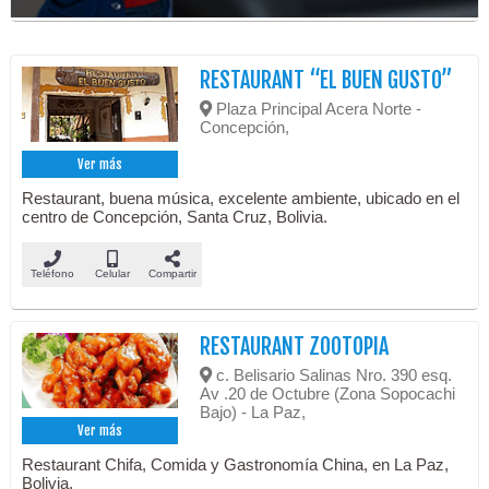
RESTAURANT “EL BUEN GUSTO”
Plaza Principal Acera Norte -
Concepción,
Ver más
Restaurant, buena música, excelente ambiente, ubicado en el
centro de Concepción, Santa Cruz, Bolivia.
Teléfono
Celular
Compartir
RESTAURANT ZOOTOPIA
c. Belisario Salinas Nro. 390 esq.
Av .20 de Octubre (Zona Sopocachi
Bajo) - La Paz,
Ver más
Restaurant Chifa, Comida y Gastronomía China, en La Paz,
Bolivia.