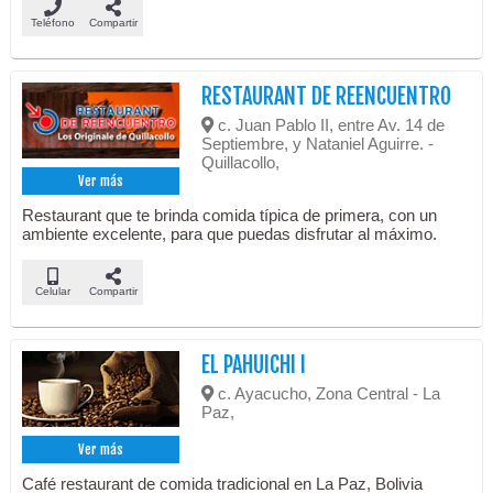
Teléfono
Compartir
RESTAURANT DE REENCUENTRO
c. Juan Pablo II, entre Av. 14 de
Septiembre, y Nataniel Aguirre. -
Quillacollo,
Ver más
Restaurant que te brinda comida típica de primera, con un
ambiente excelente, para que puedas disfrutar al máximo.
Celular
Compartir
EL PAHUICHI I
c. Ayacucho, Zona Central - La
Paz,
Ver más
Café restaurant de comida tradicional en La Paz, Bolivia