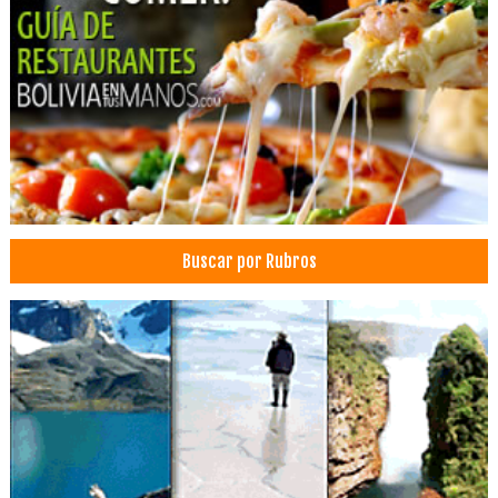
Restaurantes: Pescados y Mariscos
Pescados y Mariscos
Hostel
Buscar por Rubros