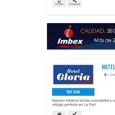
Celular
Compartir
HOTEL
c. Pot
Ver más
Nuestro Hotel te brinda comodidad y u
refugio perfecto en La Paz!