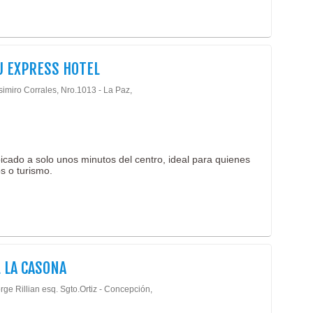
 EXPRESS HOTEL
simiro Corrales, Nro.1013 - La Paz,
bicado a solo unos minutos del centro, ideal para quienes
s o turismo.
 LA CASONA
rge Rillian esq. Sgto.Ortiz - Concepción,