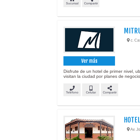
Sucursal
Compartir
MITRU
c. Ca
Ver más
Disfrute de un hotel de primer nivel, u
visitan la ciudad por planes de negocio
Teléfono
Celular
Compartir
HOTEL
Av. Jo