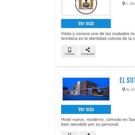
c. Jen
Ver más
Visita y conoce una de las ciudades m
temática es la identidad colonia de la 
Celular
Compartir
EL SU
Av. El
Ver más
Hotel nuevo, moderno, cómodo en San 
bien atendido por su personal.