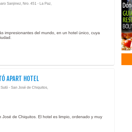
aro Sanjinez, Nro. 451 - La Paz,
ás impresionantes del mundo, en un hotel único, cuya
ciudad.
TÓ APART HOTEL
 Sutó - San José de Chiquitos,
José de Chiquitos. El hotel es limpio, ordenado y muy