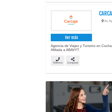
CARCA
Av. A
Ver más
Agencia de Viajes y Turismo en Coch
Afiliada a ABAVYT.
Teléfono
Compartir