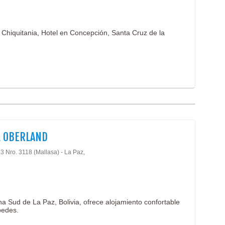
n Chiquitania, Hotel en Concepción, Santa Cruz de la
L OBERLAND
 3 Nro. 3118 (Mallasa) - La Paz,
a Sud de La Paz, Bolivia, ofrece alojamiento confortable
pedes.