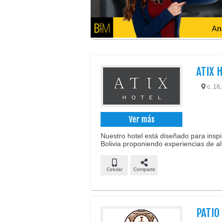
ATIX 
c. 16
Ver más
Nuestro hotel está diseñado para inspi
Bolivia proponiendo experiencias de alt
Celular
Compartir
PATIO