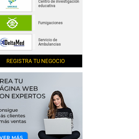
Centro de investigación
educativa
Fumigaciones
Servicio de
Ambulancias
REGISTRA TU NEGOCIO