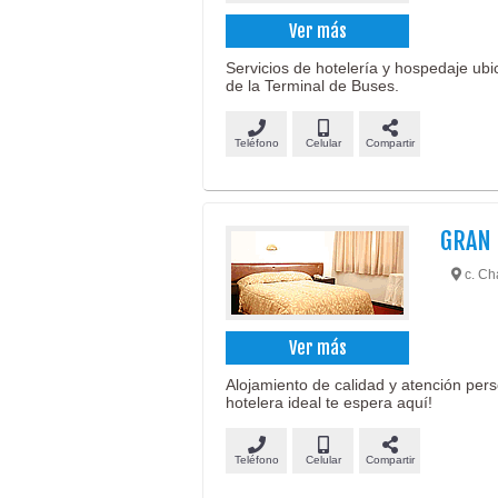
Ver más
Servicios de hotelería y hospedaje u
de la Terminal de Buses.
Teléfono
Celular
Compartir
GRAN 
c. Cha
Ver más
Alojamiento de calidad y atención pers
hotelera ideal te espera aquí!
Teléfono
Celular
Compartir