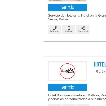
Ver más
Servicio de Hotelería, Hotel en la Gra
Sierra, Bolivia.
Teléfono
Celular
Compartir
HOTE
c. 2 y
Ver más
Hotel Boutique situado en Mallasa, Zon
y servicios personalizados a sus hués