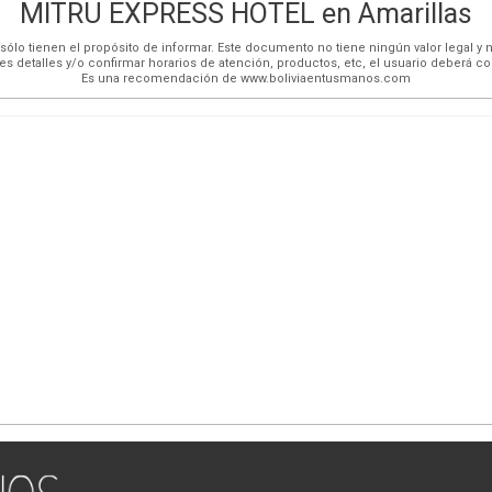
MITRU EXPRESS HOTEL en Amarillas
ólo tienen el propósito de informar. Este documento no tiene ningún valor legal y n
es detalles y/o confirmar horarios de atención, productos, etc, el usuario deberá c
Es una recomendación de www.boliviaentusmanos.com