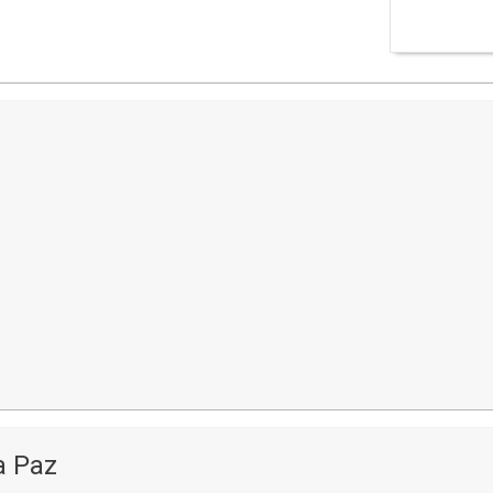
a Paz