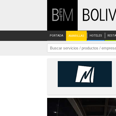
PORTADA
HOTELES
REST
AMARILLAS