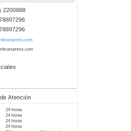
2200888
)
78897296
78897296
itruexpress.com
mitruexpress.com
ciales
 de Atención
24 horas
24 horas
24 horas
24 horas