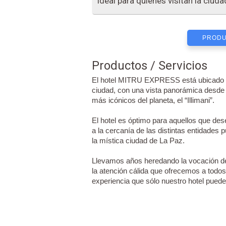
ideal para quienes visitan la ciud
PRODU
Productos / Servicios
El hotel MITRU EXPRESS está ubicado a 
ciudad, con una vista panorámica desde
más icónicos del planeta, el “Illimani”.
El hotel es óptimo para aquellos que des
a la cercanía de las distintas entidades
la mística ciudad de La Paz.
Llevamos años heredando la vocación de
la atención cálida que ofrecemos a todos
experiencia que sólo nuestro hotel puede