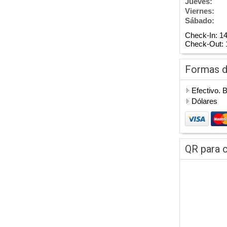
Jueves:
Viernes:
Sábado:
Check-In: 1
Check-Out: 
Formas 
Efectivo. 
Dólares
QR para c