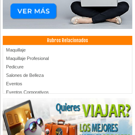
Rubros Relacionados
Maquillaje
Maquillaje Profesional
Pedicure
Salones de Belleza
Eventos
Eventos Corporativos
Organizador de eventos sociales
Equipamiento para eventos
Marketing
Consultores de Marketing y Publicidad
Servicios Empresariales