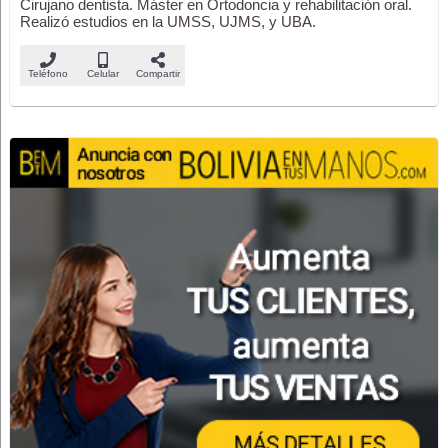
Cirujano dentista. Máster en Ortodoncia y rehabilitación oral.
Realizó estudios en la UMSS, UJMS, y UBA.
Teléfono
Celular
Compartir