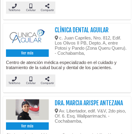
Teléfono
Celular
Compartir
CLÍNICA DENTAL AGUILAR
c. Juan Capriles, Nro. 812, Edif.
Los Olivos II PB, Depto. A, entre
Potosi y Pando (Zona Queru Queru).
- Cochabamba,
Ver más
Centro de atención médica especializado en el cuidado y
tratamiento de la salud bucal y dental de los pacientes.
Teléfono
Celular
Compartir
DRA. MARCIA ARISPE ANTEZANA
Av. Libertador, edif. V&V, 2do piso,
Of. 6. Esq. Wallparrimachi. -
Cochabamba,
Ver más