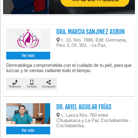
DRA. MARCIA SANJINEZ ASBUN
c. 10, Nro. 7886, Edif. Germania,
Piso 3, Of. 302. - La Paz,
Ver más
Dermatóloga comprometida con el cuidado de tu piel, para que
luzcas y te sientas radiante todo el tiempo.
Teléfono
Celular
Compartir
DR. ARIEL AGUILAR FRÍAS
c. Lanza Nro. 760 entre
Chuquisaca y La Paz Cochabamba -
Cochabamba,
Ver más