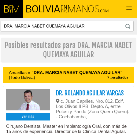
Togg
navi
Posibles resultados para DRA. MARCIA NABET
QUEMAYA AGUILAR
Amarillas »
“DRA. MARCIA NABET QUEMAYA AGUILAR”
(Todo Bolivia)
7 resultados
DR. ROLANDO AGUILAR VARGAS
c. Juan Capriles, Nro. 812, Edif.
Los Olivos II PB, Depto. A, entre
Potosi y Pando (Zona Queru Queru).
- Cochabamba,
Ver más
Cirujano Dentista, Master en Implantología Oral, con más de
15 años de experiencia. Director de la Clínica Dental Aguilar.