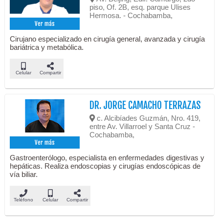
piso, Of. 2B, esq. parque Ulises
Hermosa. - Cochabamba,
Ver más
Cirujano especializado en cirugía general, avanzada y cirugía
bariátrica y metabólica.
Celular
Compartir
DR. JORGE CAMACHO TERRAZAS
c. Alcibíades Guzmán, Nro. 419,
entre Av. Villarroel y Santa Cruz -
Cochabamba,
Ver más
Gastroenterólogo, especialista en enfermedades digestivas y
hepáticas. Realiza endoscopias y cirugías endoscópicas de
vía biliar.
Teléfono
Celular
Compartir