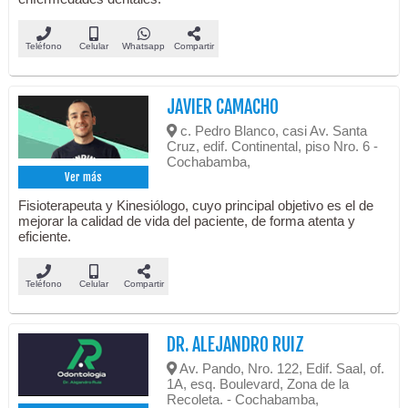
Teléfono
Celular
Whatsapp
Compartir
JAVIER CAMACHO
c. Pedro Blanco, casi Av. Santa
Cruz, edif. Continental, piso Nro. 6 -
Cochabamba,
Ver más
Fisioterapeuta y Kinesiólogo, cuyo principal objetivo es el de
mejorar la calidad de vida del paciente, de forma atenta y
eficiente.
Teléfono
Celular
Compartir
DR. ALEJANDRO RUIZ
Av. Pando, Nro. 122, Edif. Saal, of.
1A, esq. Boulevard, Zona de la
Recoleta. - Cochabamba,