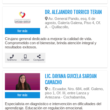
DR. ALEJANDRO TORRICO TERAN
Av. General Pando, esq. 6 de
agosto, Galería Galena, Piso 4, Of.
A. - Quillacollo,
Ver más
Cirujano general dedicado a mejorar la calidad de vida.
Comprometido con el bienestar, brinda atención integral y
resultados exitosos.
Teléfono
Celular
Compartir
LIC. DAYANA GUICELA SARDAN
CAMACHO
c. Ecuador, Nro. 684, edif. Galeno,
piso 1, Of. III, entre Lanza y
Ver más
Antezana - Cochabamba,
Especialista en diagnóstico e intervención en dificultades del
aprendizaje. Educación en regulación emocional.