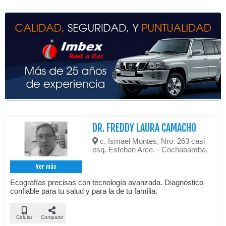
DR. FREDDY LAURA CAMACHO
c. Ismael Montes, Nro. 263 casi
esq. Esteban Arce. - Cochabamba,
Ver más
Ecografías precisas con tecnología avanzada. Diagnóstico
confiable para tu salud y para la de tu familia.
Celular
Compartir