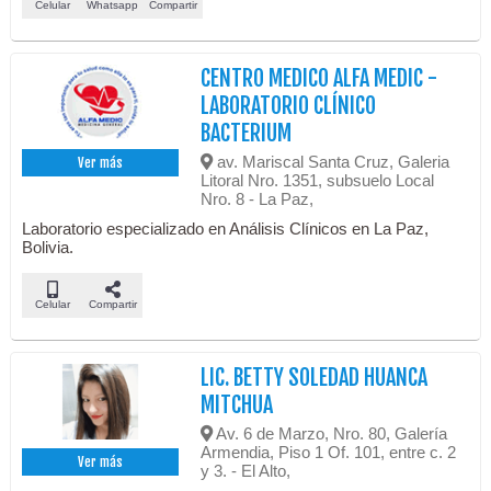
Celular
Whatsapp
Compartir
CENTRO MEDICO ALFA MEDIC -
LABORATORIO CLÍNICO
BACTERIUM
av. Mariscal Santa Cruz, Galeria
Ver más
Litoral Nro. 1351, subsuelo Local
Nro. 8 - La Paz,
Laboratorio especializado en Análisis Clínicos en La Paz,
Bolivia.
Celular
Compartir
LIC. BETTY SOLEDAD HUANCA
MITCHUA
Av. 6 de Marzo, Nro. 80, Galería
Armendia, Piso 1 Of. 101, entre c. 2
Ver más
y 3. - El Alto,