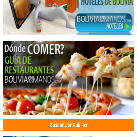
Fisioterapia Integral
Fisioterapia
Kinesiología
Buscar por Rubros