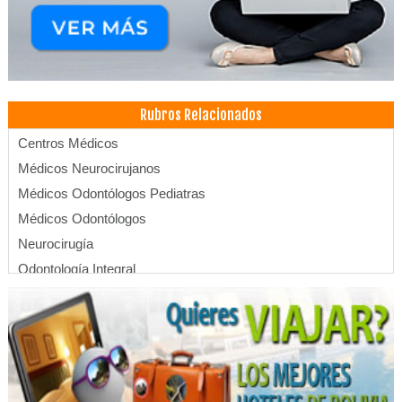
Rubros Relacionados
Centros Médicos
Médicos Neurocirujanos
Médicos Odontólogos Pediatras
Médicos Odontólogos
Neurocirugía
Odontología Integral
Análisis Clínicos
Control de Embarazo
Laboratorios de Análisis Clínicos
Laboratorios Clínicos
Salud: Centros Médicos