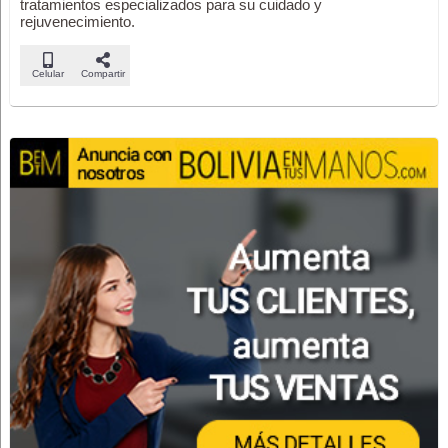
tratamientos especializados para su cuidado y
rejuvenecimiento.
Celular
Compartir