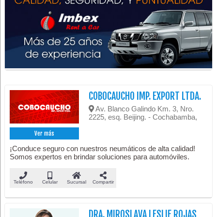
COBOCAUCHO IMP. EXPORT LTDA.
Av. Blanco Galindo Km. 3, Nro.
2225, esq. Beijing. - Cochabamba,
Ver más
¡Conduce seguro con nuestros neumáticos de alta calidad!
Somos expertos en brindar soluciones para automóviles.
Teléfono
Celular
Sucursal
Compartir
DRA. MIROSLAVA LESLIE ROJAS