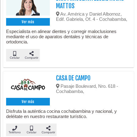
MATTOS
Av. América y Daniel Albornoz,
Edif. Gabriela, Of. 4 - Cochabamba,
Ver más
Especialista en alinear dientes y corregir maloclusiones
mediante el uso de aparatos dentales y técnicas de
ortodoncia.
Celular
Compartir
CASA DE CAMPO
Pasaje Boulevard, Nro. 618 -
Cochabamba,
Ver más
Disfruta la auténtica cocina cochabambina y nacional, y
deléitate en nuestro restaurante turístico.
Teléfono
Celular
Compartir