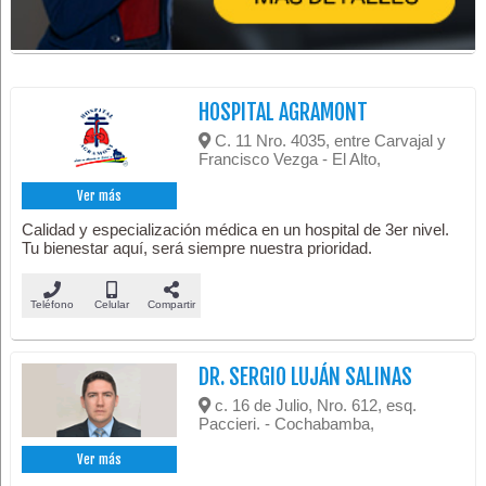
HOSPITAL AGRAMONT
C. 11 Nro. 4035, entre Carvajal y
Francisco Vezga - El Alto,
Ver más
Calidad y especialización médica en un hospital de 3er nivel.
Tu bienestar aquí, será siempre nuestra prioridad.
Teléfono
Celular
Compartir
DR. SERGIO LUJÁN SALINAS
c. 16 de Julio, Nro. 612, esq.
Paccieri. - Cochabamba,
Ver más