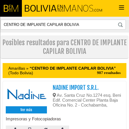
Togg
navi
Posibles resultados para CENTRO DE IMPLANTE
CAPILAR BOLIVIA
Amarillas »
“CENTRO DE IMPLANTE CAPILAR BOLIVIA”
(Todo Bolivia)
987 resultados
NADINE IMPORT S.R.L.
Av. Santa Cruz No.1274 esq. Beni
Edif. Comercial Center Planta Baja
Oficina No. 2 - Cochabamba,
Ver más
Impresoras y Fotocopiadoras