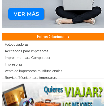
Rubros Relacionados
Fotocopiadoras
Accesorios para impresoras
Impresoras para Computador
Impresoras
Venta de impresoras multifuncionales
Servicio Técnico para impresoras
Servicio técnico para fotocopiadoras
Médicos Neurocirujanos
Depilación
Estética Integral