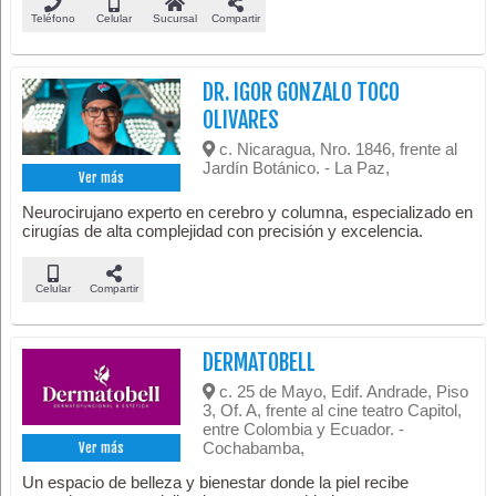
Teléfono
Celular
Sucursal
Compartir
DR. IGOR GONZALO TOCO
OLIVARES
c. Nicaragua, Nro. 1846, frente al
Jardín Botánico. - La Paz,
Ver más
Neurocirujano experto en cerebro y columna, especializado en
cirugías de alta complejidad con precisión y excelencia.
Celular
Compartir
DERMATOBELL
c. 25 de Mayo, Edif. Andrade, Piso
3, Of. A, frente al cine teatro Capitol,
entre Colombia y Ecuador. -
Cochabamba,
Ver más
Un espacio de belleza y bienestar donde la piel recibe