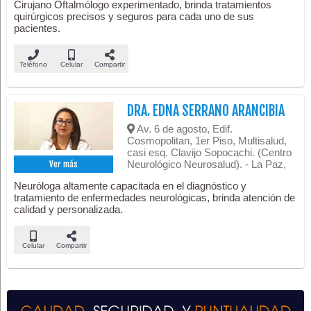
Cirujano Oftalmólogo experimentado, brinda tratamientos
quirúrgicos precisos y seguros para cada uno de sus
pacientes.
Teléfono
Celular
Compartir
DRA. EDNA SERRANO ARANCIBIA
Av. 6 de agosto, Edif.
Cosmopolitan, 1er Piso, Multisalud,
casi esq. Clavijo Sopocachi. (Centro
Neurológico Neurosalud). - La Paz,
Ver más
Neuróloga altamente capacitada en el diagnóstico y
tratamiento de enfermedades neurológicas, brinda atención de
calidad y personalizada.
Celular
Compartir