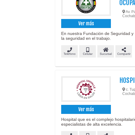
OCUPA
Av. Pa
Cochab
Ver más
En nuestra Fundación de Seguridad y 
la seguridad en el trabajo.
Teléfono
Celular
Sucursal
Compartir
HOSPI
c. Tu
Cochab
Ver más
Hospital que es el complejo hospital
especialistas de alta excelencia.