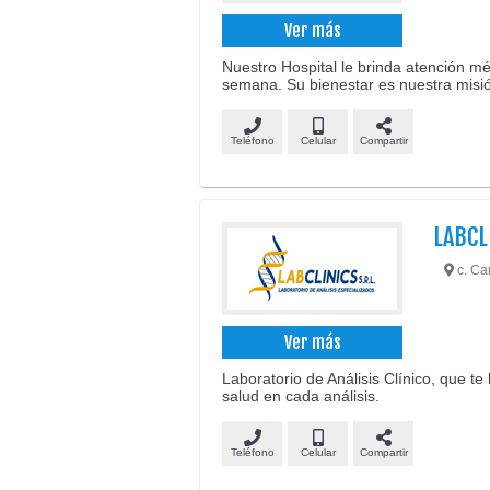
Ver más
Nuestro Hospital le brinda atención mé
semana. Su bienestar es nuestra misi
Teléfono
Celular
Compartir
LABCL
c. Cam
Ver más
Laboratorio de Análisis Clínico, que t
salud en cada análisis.
Teléfono
Celular
Compartir