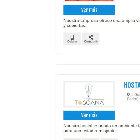
Ver más
Nuestra Empresa ofrece una amplia va
y cubiertas.
Celular
Compartir
HOSTA
c. Gu
Pedro) 
Ver más
Nuestro hostal te brinda un ambiente 
para una estadía relajante.