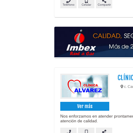
Teléfono
Celular
Compartir
CLÍNI
c. Car
Ver más
Nos enforzamos en atender prontament
atención de calidad.