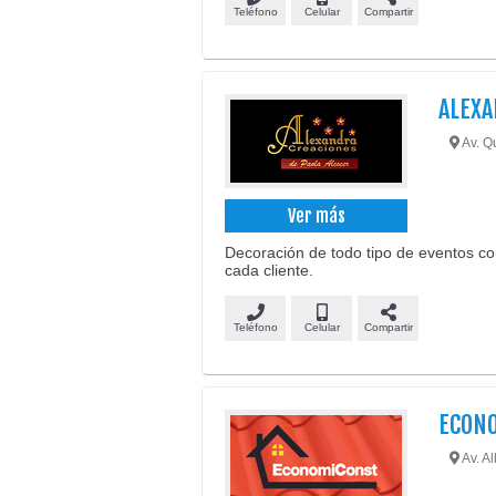
Teléfono
Celular
Compartir
ALEXA
Av. Qu
Ver más
Decoración de todo tipo de eventos co
cada cliente.
Teléfono
Celular
Compartir
ECON
Av. Al