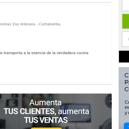
eroínas, Esq. Antezana. - Cochabamba,
te transporta a la esencia de la verdadera cocina