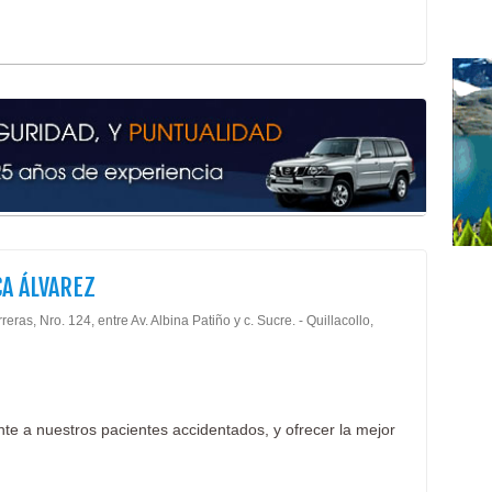
CA ÁLVAREZ
reras, Nro. 124, entre Av. Albina Patiño y c. Sucre. - Quillacollo,
e a nuestros pacientes accidentados, y ofrecer la mejor