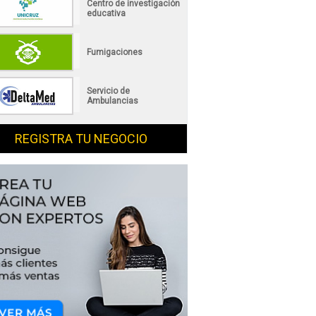
Centro de investigación
educativa
Fumigaciones
Servicio de
Ambulancias
REGISTRA TU NEGOCIO