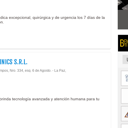
dica excepcional, quirúrgica y de urgencia los 7 días de la
ón.
INICS S.R.L.
pos, Nro. 334, esq. 6 de Agosto. - La Paz,
e brinda tecnología avanzada y atención humana para tu