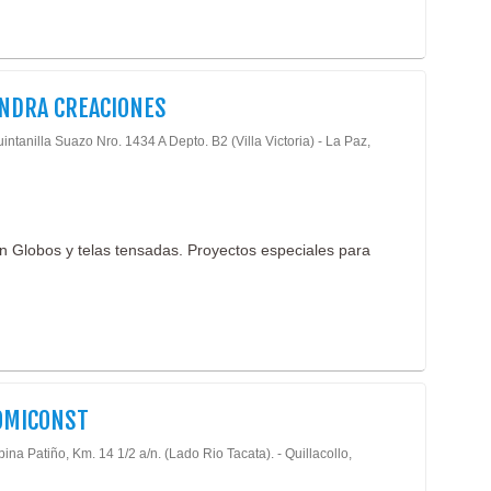
NDRA CREACIONES
intanilla Suazo Nro. 1434 A Depto. B2 (Villa Victoria) - La Paz,
n Globos y telas tensadas. Proyectos especiales para
OMICONST
bina Patiño, Km. 14 1/2 a/n. (Lado Rio Tacata). - Quillacollo,