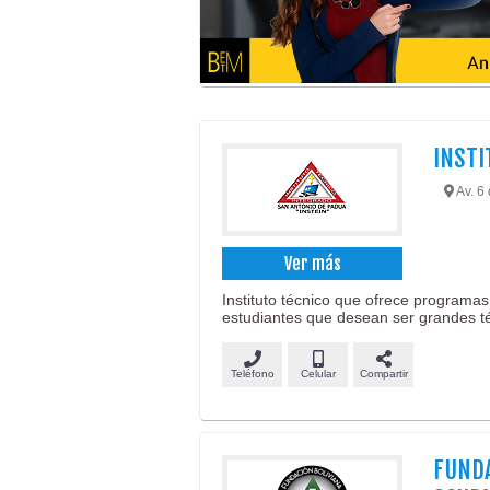
INSTI
Av. 6 
Ver más
Instituto técnico que ofrece programas
estudiantes que desean ser grandes té
Teléfono
Celular
Compartir
FUNDA