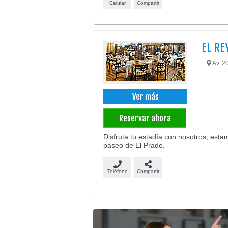
Celular
Compartir
EL RE
Av. 2
Ver más
Reservar ahora
Disfruta tu estadía con nosotros, esta
paseo de El Prado.
Teléfono
Compartir