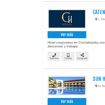
CATEN
c. Pe
Ver más
Hotel corporativo en Cochabamba con 
descansar y trabajar.
Teléfono
Celular
Compartir
SUN 
Av. Ba
Ver más