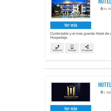
HOTEL
Av. He
Ver más
Confortable y el más grande Hotel de cu
Hospedaje.
Teléfono
Celular
Compartir
HOTE
c. Na
Ver más