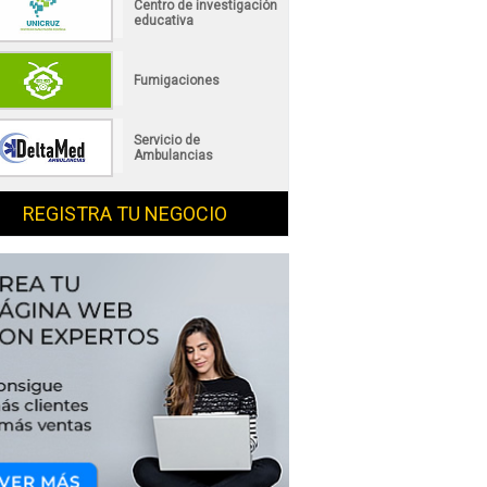
Centro de investigación
educativa
Fumigaciones
Servicio de
Ambulancias
REGISTRA TU NEGOCIO