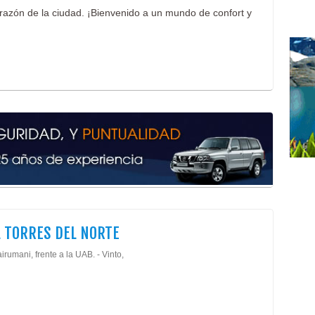
corazón de la ciudad. ¡Bienvenido a un mundo de confort y
 TORRES DEL NORTE
irumani, frente a la UAB. - Vinto,