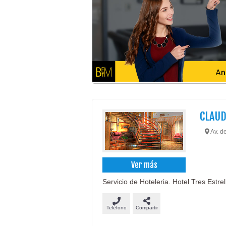
CLAUD
Av. de
Ver más
Servicio de Hoteleria. Hotel Tres Estrel
Teléfono
Compartir