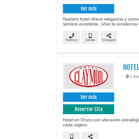
Ver más
Nuestro hotel ofrece elegancia y com
servicio excelente. ¡Vive la excelencia
Teléfono
Celular
Compartir
HOTEL
c. Aro
Ver más
Reservar Cita
Hotel en Oruro con ubicación estratég
cada viajero.