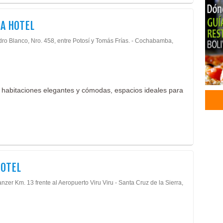
A HOTEL
dro Blanco, Nro. 458, entre Potosí y Tomás Frías. - Cochabamba,
habitaciones elegantes y cómodas, espacios ideales para
HOTEL
nzer Km. 13 frente al Aeropuerto Viru Viru - Santa Cruz de la Sierra,