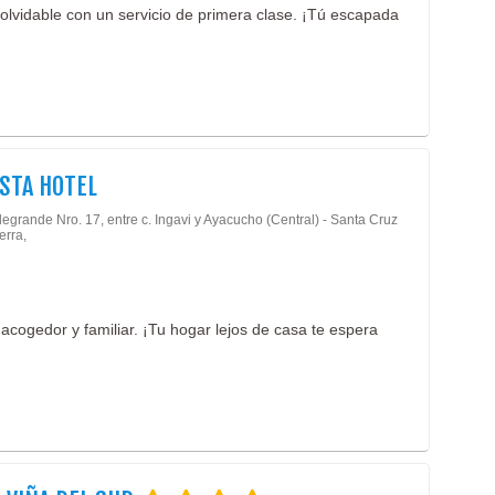
nolvidable con un servicio de primera clase. ¡Tú escapada
ESTA HOTEL
legrande Nro. 17, entre c. Ingavi y Ayacucho (Central) - Santa Cruz
erra,
acogedor y familiar. ¡Tu hogar lejos de casa te espera