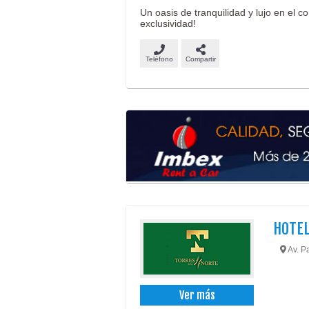
Un oasis de tranquilidad y lujo en el 
exclusividad!
Teléfono
Compartir
HOTEL
Av. Pa
Ver más