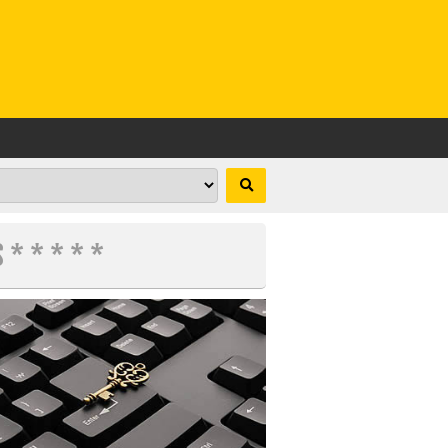
 * * * * *