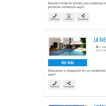
Nuestro hotel te brinda una estancia i
perfecta comienza aquí!
Teléfono
Celular
Compartir
LA SI
c. Val
de la Si
Ver más
Descanso y relajación en un ambiente 
aquí!
Teléfono
Compartir