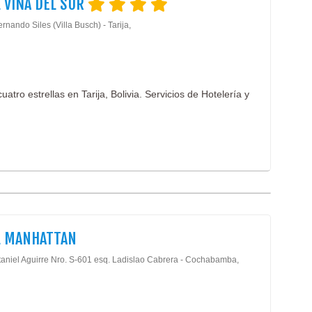
 VIÑA DEL SUR
rnando Siles (Villa Busch) - Tarija,
atro estrellas en Tarija, Bolivia. Servicios de Hotelería y
L MANHATTAN
taniel Aguirre Nro. S-601 esq. Ladislao Cabrera - Cochabamba,