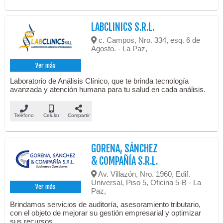
LABCLINICS S.R.L.
c. Campos, Nro. 334, esq. 6 de
Agosto. - La Paz,
Ver más
Laboratorio de Análisis Clínico, que te brinda tecnología
avanzada y atención humana para tu salud en cada análisis.
Teléfono
Celular
Compartir
GORENA, SÁNCHEZ
& COMPAÑÍA S.R.L.
Av. Villazón, Nro. 1960, Edif.
Universal, Piso 5, Oficina 5-B - La
Ver más
Paz,
Brindamos servicios de auditoría, asesoramiento tributario,
con el objeto de mejorar su gestión empresarial y optimizar
sus recursos.