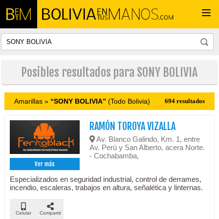
Togg
navi
Posibles resultados para SONY BOLIVIA
Amarillas »
“SONY BOLIVIA”
(Todo Bolivia)
694 resultados
RAMÓN TOROYA VIZALLA
Av. Blanco Galindo, Km. 1, entre
Av. Perú y San Alberto, acera Norte.
- Cochabamba,
Ver más
Especializados en seguridad industrial, control de derrames,
incendio, escaleras, trabajos en altura, señalética y linternas.
Celular
Compartir