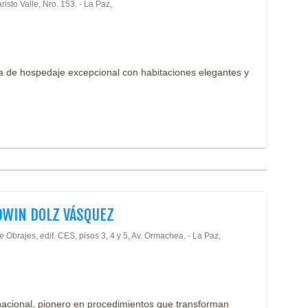
risto Valle, Nro. 153. - La Paz,
ia de hospedaje excepcional con habitaciones elegantes y
DWIN DOLZ VÁSQUEZ
e Obrajes, edif. CES, pisos 3, 4 y 5, Av. Ormachea. - La Paz,
rnacional, pionero en procedimientos que transforman