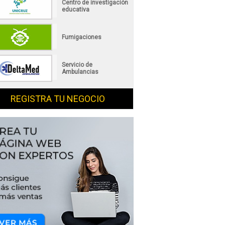
Centro de investigación
educativa
Fumigaciones
Servicio de
Ambulancias
REGISTRA TU NEGOCIO