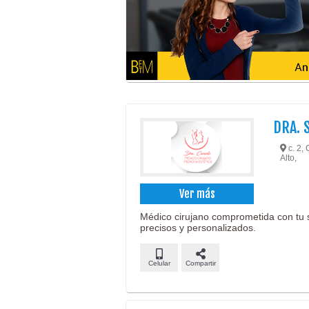
DRA. 
c. 2, 
Alto,
Ver más
Médico cirujano comprometida con tu s
precisos y personalizados.
Celular
Compartir