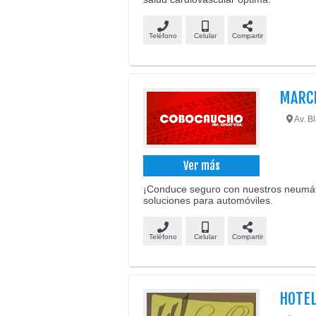
Teléfono
Celular
Compartir
MARCE
Av. B
Ver más
¡Conduce seguro con nuestros neumáti
soluciones para automóviles.
Teléfono
Celular
Compartir
HOTEL