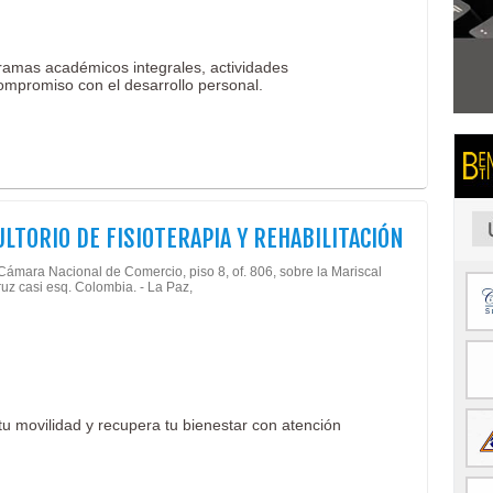
ramas académicos integrales, actividades
ompromiso con el desarrollo personal.
LTORIO DE FISIOTERAPIA Y REHABILITACIÓN
 Cámara Nacional de Comercio, piso 8, of. 806, sobre la Mariscal
ruz casi esq. Colombia. - La Paz,
 tu movilidad y recupera tu bienestar con atención