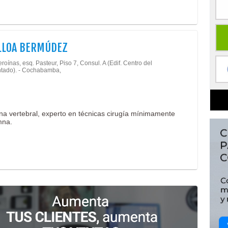
LLOA BERMÚDEZ
roínas, esq. Pasteur, Piso 7, Consul. A (Edif. Centro del
tado). - Cochabamba,
mna vertebral, experto en técnicas cirugía mínimamente
mna.