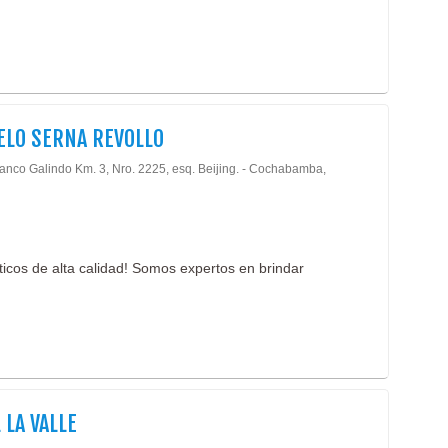
LO SERNA REVOLLO
lanco Galindo Km. 3, Nro. 2225, esq. Beijing. - Cochabamba,
cos de alta calidad! Somos expertos en brindar
 LA VALLE