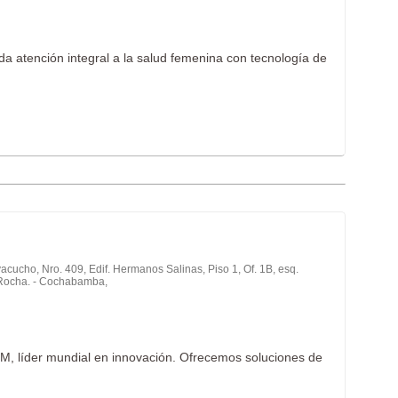
da atención integral a la salud femenina con tecnología de
acucho, Nro. 409, Edif. Hermanos Salinas, Piso 1, Of. 1B, esq.
Rocha. - Cochabamba,
M, líder mundial en innovación. Ofrecemos soluciones de