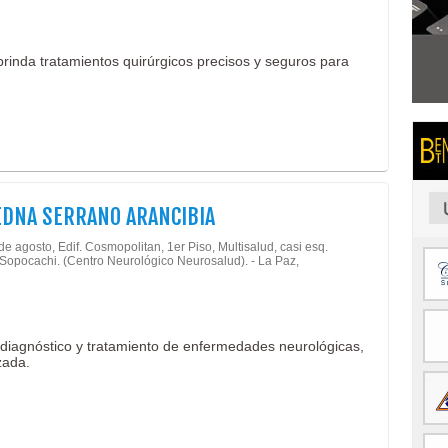
rinda tratamientos quirúrgicos precisos y seguros para
EDNA SERRANO ARANCIBIA
de agosto, Edif. Cosmopolitan, 1er Piso, Multisalud, casi esq.
 Sopocachi. (Centro Neurológico Neurosalud). - La Paz,
diagnóstico y tratamiento de enfermedades neurológicas,
zada.