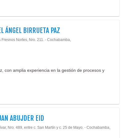
L ÁNGEL BIRRUETA PAZ
s Fresnos Nortes, Nro. 211. - Cochabamba,
, con amplia experiencia en la gestión de procesos y
UAN ABUJDER EID
ívar, Nro. 489, entre c. San Martín y c. 25 de Mayo. - Cochabamba,