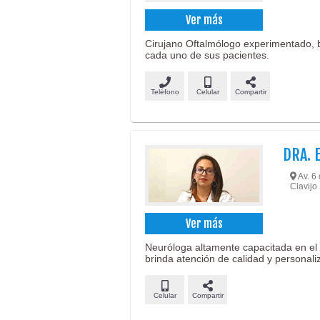
Ver más
Cirujano Oftalmólogo experimentado, b
cada uno de sus pacientes.
Teléfono
Celular
Compartir
DRA. 
Av. 6 
Clavijo
Ver más
Neuróloga altamente capacitada en el 
brinda atención de calidad y personali
Celular
Compartir