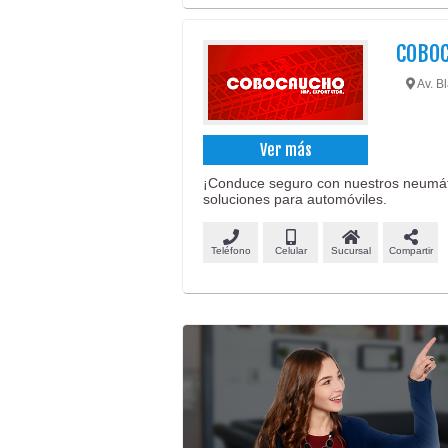
COBOC
Av. B
Ver más
¡Conduce seguro con nuestros neumáti
soluciones para automóviles.
Teléfono
Celular
Sucursal
Compartir