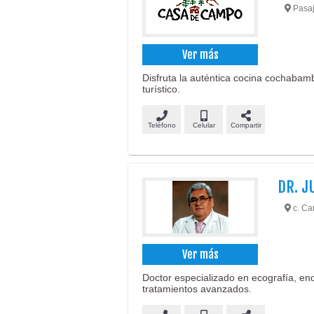
Pasaj
Ver más
Disfruta la auténtica cocina cochabamb
turístico.
Teléfono
Celular
Compartir
DR. J
c. Car
Ver más
Doctor especializado en ecografía, en
tratamientos avanzados.