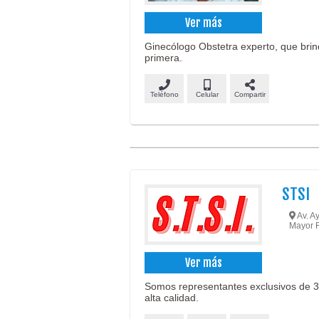
Ver más
Ginecólogo Obstetra experto, que brin
primera.
Teléfono
Celular
Compartir
STSI
Av. Ay
Mayor 
Ver más
Somos representantes exclusivos de 3
alta calidad.