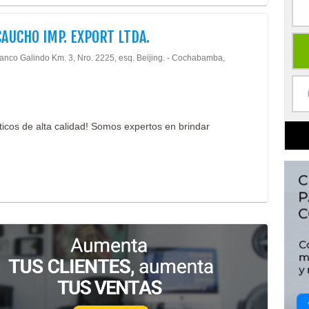
AUCHO IMP. EXPORT LTDA.
lanco Galindo Km. 3, Nro. 2225, esq. Beijing. - Cochabamba,
cos de alta calidad! Somos expertos en brindar