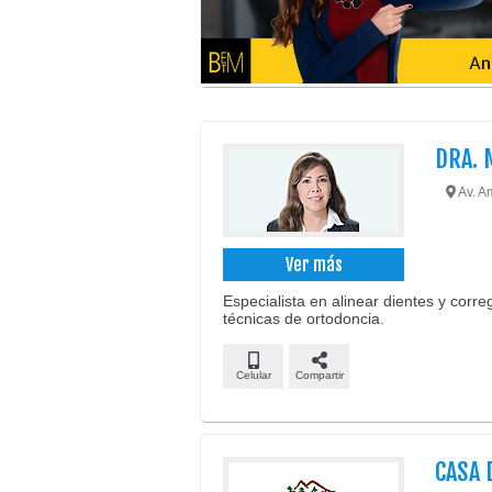
DRA. 
Av. Am
Ver más
Especialista en alinear dientes y corr
técnicas de ortodoncia.
Celular
Compartir
CASA 