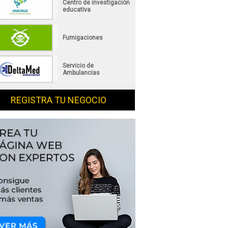
Centro de investigación
educativa
Fumigaciones
Servicio de
Ambulancias
REGISTRA TU NEGOCIO