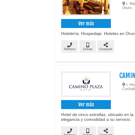
c. Wa
Oruro,
Ver más
Hotelería. Hospedaje. Hoteles en Oru
Teléfono
Celular
Compartir
CAMIN
c. Hu
Cochab
Ver más
Hotel de cinco estrellas, ubicado en 
elegancia y comodidad a su servicio.
Teléfono
Celular
Compartir