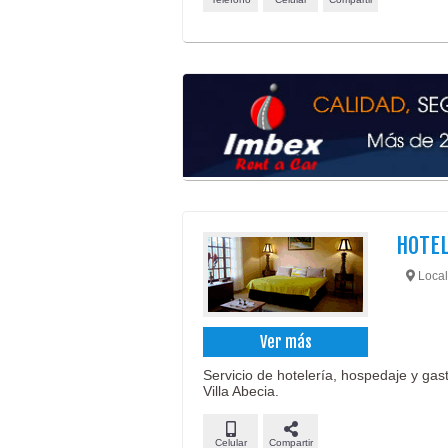
HOTEL
Locali
Ver más
Servicio de hotelería, hospedaje y gas
Villa Abecia.
Celular
Compartir