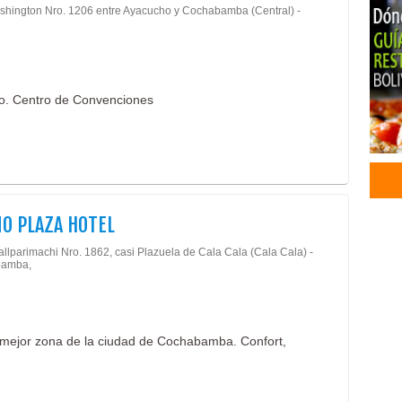
shington Nro. 1206 entre Ayacucho y Cochabamba (Central) -
ro. Centro de Convenciones
O PLAZA HOTEL
allparimachi Nro. 1862, casi Plazuela de Cala Cala (Cala Cala) -
amba,
la mejor zona de la ciudad de Cochabamba. Confort,