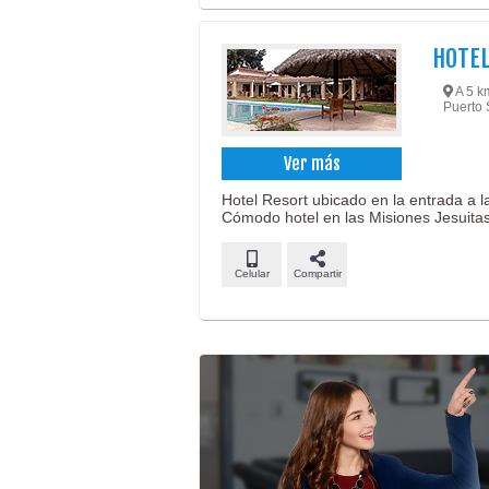
HOTEL
A 5 k
Puerto 
Ver más
Hotel Resort ubicado en la entrada a 
Cómodo hotel en las Misiones Jesuitas
Celular
Compartir