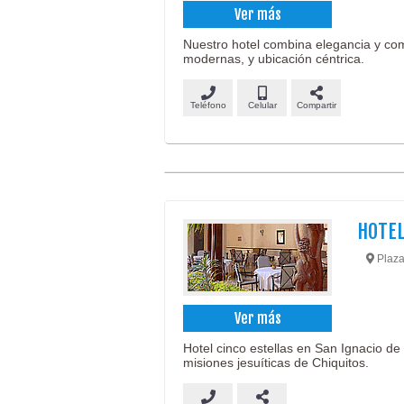
Ver más
Nuestro hotel combina elegancia y com
modernas, y ubicación céntrica.
Teléfono
Celular
Compartir
HOTEL
Plaza 
Ver más
Hotel cinco estellas en San Ignacio de 
misiones jesuíticas de Chiquitos.