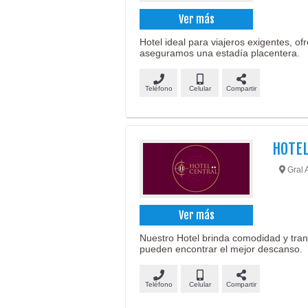
Ver más
Hotel ideal para viajeros exigentes, of
aseguramos una estadía placentera.
Teléfono
Celular
Compartir
HOTEL
Gral 
Ver más
Nuestro Hotel brinda comodidad y tranq
pueden encontrar el mejor descanso.
Teléfono
Celular
Compartir