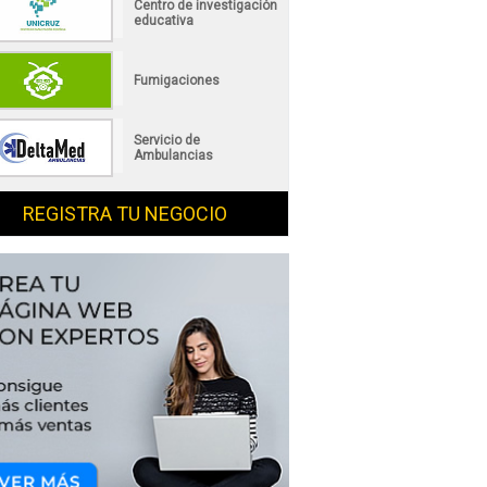
Centro de investigación
educativa
Fumigaciones
Servicio de
Ambulancias
REGISTRA TU NEGOCIO