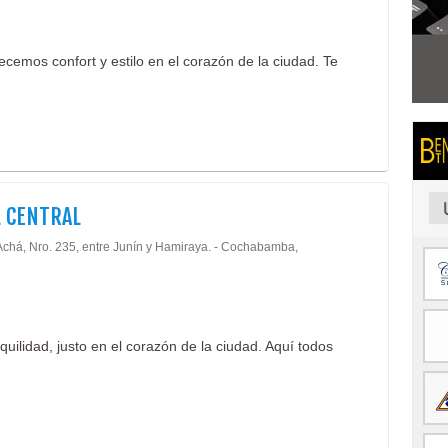
recemos confort y estilo en el corazón de la ciudad. Te
 CENTRAL
Achá, Nro. 235, entre Junín y Hamiraya. - Cochabamba,
uilidad, justo en el corazón de la ciudad. Aquí todos