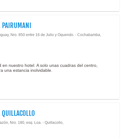
 PAIRUMANI
uguay, Nro. 850 entre 16 de Julio y Oquendo. - Cochabamba,
d en nuestro hotel. A solo unas cuadras del centro,
a una estancia inolvidable.
 QUILLACOLLO
lazón, Nro. 180, esq. Loa. - Quillacollo,