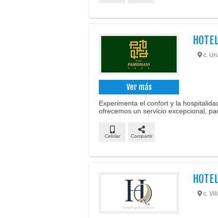
HOTEL
c. Ur
Ver más
Experimenta el confort y la hospitalida
ofrecemos un servicio excepcional, par
Celular
Compartir
HOTEL
c. Vil