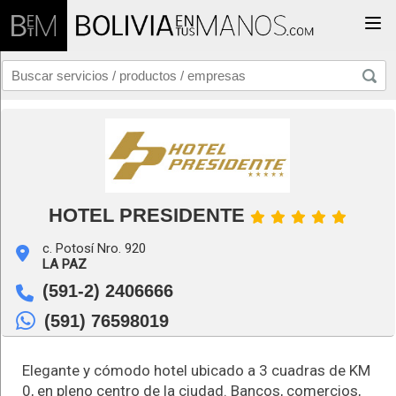
Togg
HOTEL PRESIDENTE
c. Potosí Nro. 920
LA PAZ
(591-2) 2406666
(591) 76598019
Elegante y cómodo hotel ubicado a 3 cuadras de KM
0, en pleno centro de la ciudad. Bancos, comercios,