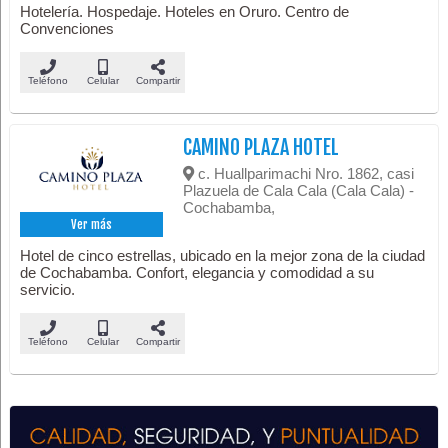
Hotelería. Hospedaje. Hoteles en Oruro. Centro de
Convenciones
Teléfono
Celular
Compartir
CAMINO PLAZA HOTEL
c. Huallparimachi Nro. 1862, casi
Plazuela de Cala Cala (Cala Cala) -
Cochabamba,
Ver más
Hotel de cinco estrellas, ubicado en la mejor zona de la ciudad
de Cochabamba. Confort, elegancia y comodidad a su
servicio.
Teléfono
Celular
Compartir