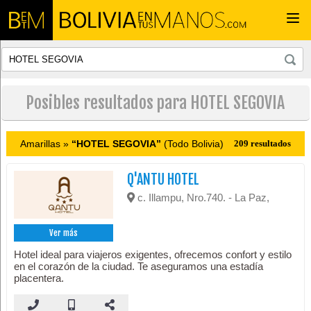
Togg
navi
Posibles resultados para HOTEL SEGOVIA
Amarillas »
“HOTEL SEGOVIA”
(Todo Bolivia)
209 resultados
Q'ANTU HOTEL
c. Illampu, Nro.740. - La Paz,
Ver más
Hotel ideal para viajeros exigentes, ofrecemos confort y estilo
en el corazón de la ciudad. Te aseguramos una estadía
placentera.