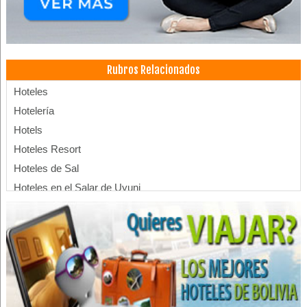
Rubros Relacionados
Hoteles
Hotelería
Hotels
Hoteles Resort
Hoteles de Sal
Hoteles en el Salar de Uyuni
Centro de Convenciones
SPA
Salones de Eventos
Hospedajes
Banquetes y Recepciones
Alojamientos