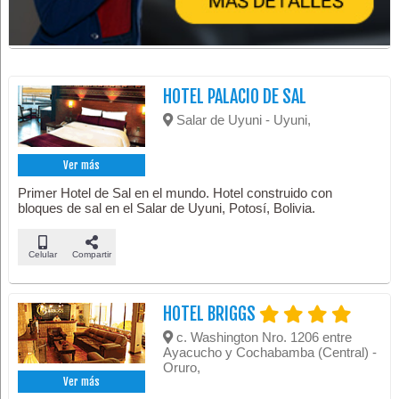
HOTEL PALACIO DE SAL
Salar de Uyuni - Uyuni,
Ver más
Primer Hotel de Sal en el mundo. Hotel construido con
bloques de sal en el Salar de Uyuni, Potosí, Bolivia.
Celular
Compartir
HOTEL BRIGGS
c. Washington Nro. 1206 entre
Ayacucho y Cochabamba (Central) -
Oruro,
Ver más