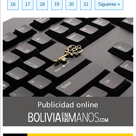
16
17
18
19
20
21
Siguiente
»