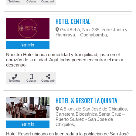
Teléfono
Celular
Compartir
HOTEL CENTRAL
Gral Achá, Nro. 235, entre Junín y
Hamiraya. - Cochabamba,
Ver más
Nuestro Hotel brinda comodidad y tranquilidad, justo en el
corazón de la ciudad. Aquí todos pueden encontrar el mejor
descanso.
Teléfono
Celular
Compartir
HOTEL & RESORT LA QUINTA
A 5 km. de San José de Chiquitos,
Carretera Bioceánica Santa Cruz –
Puerto Suárez - San José de
Chiquitos,
Ver más
Hotel Resort ubicado en la entrada a la población de San José