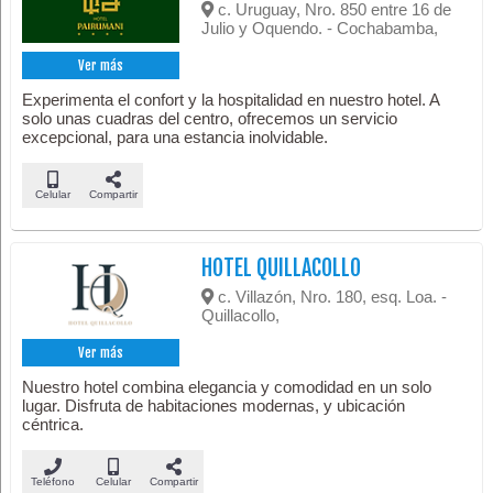
c. Uruguay, Nro. 850 entre 16 de
Julio y Oquendo. - Cochabamba,
Ver más
Experimenta el confort y la hospitalidad en nuestro hotel. A
solo unas cuadras del centro, ofrecemos un servicio
excepcional, para una estancia inolvidable.
Celular
Compartir
HOTEL QUILLACOLLO
c. Villazón, Nro. 180, esq. Loa. -
Quillacollo,
Ver más
Nuestro hotel combina elegancia y comodidad en un solo
lugar. Disfruta de habitaciones modernas, y ubicación
céntrica.
Teléfono
Celular
Compartir