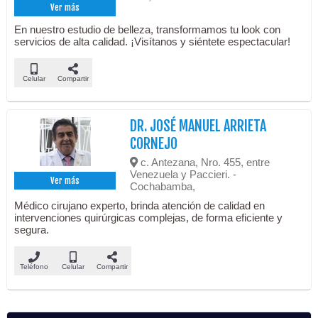
Ver más
En nuestro estudio de belleza, transformamos tu look con
servicios de alta calidad. ¡Visítanos y siéntete espectacular!
Celular
Compartir
DR. JOSÉ MANUEL ARRIETA
CORNEJO
c. Antezana, Nro. 455, entre
Venezuela y Paccieri. -
Ver más
Cochabamba,
Médico cirujano experto, brinda atención de calidad en
intervenciones quirúrgicas complejas, de forma eficiente y
segura.
Teléfono
Celular
Compartir