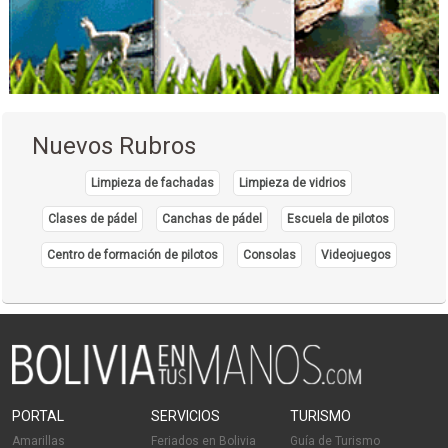
Nuevos Rubros
Limpieza de fachadas
Limpieza de vidrios
Clases de pádel
Canchas de pádel
Escuela de pilotos
Centro de formación de pilotos
Consolas
Videojuegos
PORTAL
SERVICIOS
TURISMO
Amarillas
Feriados en Bolivia
Guía de Turismo