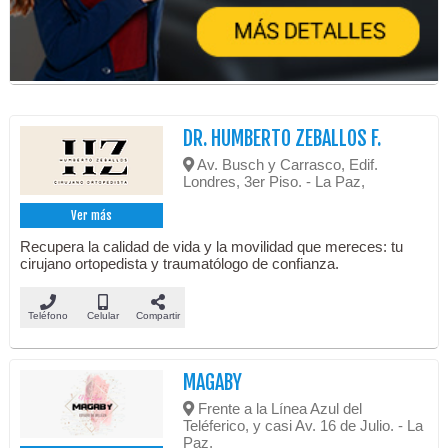
DR. HUMBERTO ZEBALLOS F.
Av. Busch y Carrasco, Edif.
Londres, 3er Piso. - La Paz,
Ver más
Recupera la calidad de vida y la movilidad que mereces: tu
cirujano ortopedista y traumatólogo de confianza.
Teléfono
Celular
Compartir
MAGABY
Frente a la Línea Azul del
Teléferico, y casi Av. 16 de Julio. - La
Paz,