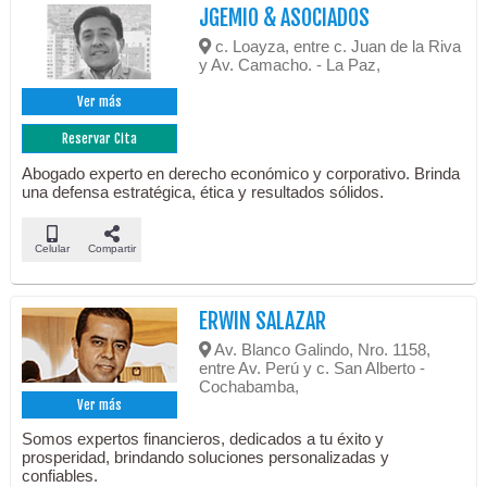
JGEMIO & ASOCIADOS
c. Loayza, entre c. Juan de la Riva
y Av. Camacho. - La Paz,
Ver más
Reservar Cita
Abogado experto en derecho económico y corporativo. Brinda
una defensa estratégica, ética y resultados sólidos.
Celular
Compartir
ERWIN SALAZAR
Av. Blanco Galindo, Nro. 1158,
entre Av. Perú y c. San Alberto -
Cochabamba,
Ver más
Somos expertos financieros, dedicados a tu éxito y
prosperidad, brindando soluciones personalizadas y
confiables.