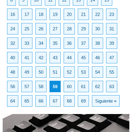
16
17
18
19
20
21
22
23
24
25
26
27
28
29
30
31
32
33
34
35
36
37
38
39
40
41
42
43
44
45
46
47
48
49
50
51
52
53
54
55
56
57
58
59
60
61
62
63
64
65
66
67
68
69
Siguiente
»