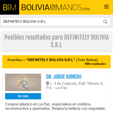
Togg
navi
Posibles resultados para DEFINITELY BOLIVIA
S.R.L
Amarillas »
“DEFINITELY BOLIVIA S.R.L”
(Todo Bolivia)
686 resultados
DR. JORGE ROMERO
c. 9 de Calacoto, Edif. Vitruvio II,
P.4. - La Paz,
Ver más
Cirujano plástico en La Paz, especialista en estética,
reconstructiva y quemados. Realza tu belleza con seguridad.