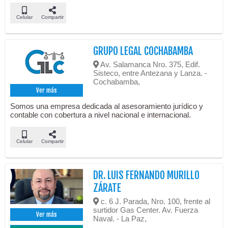
Celular
Compartir
GRUPO LEGAL COCHABAMBA
Av. Salamanca Nro. 375, Edif.
Sisteco, entre Antezana y Lanza. -
Cochabamba,
Ver más
Somos una empresa dedicada al asesoramiento jurídico y
contable con cobertura a nivel nacional e internacional.
Celular
Compartir
DR. LUIS FERNANDO MURILLO
ZÁRATE
c. 6 J. Parada, Nro. 100, frente al
surtidor Gas Center. Av. Fuerza
Ver más
Naval. - La Paz,