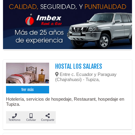
HOSTAL LOS SALARES
Entre c. Ecuador y Paraguay
(Chajrahuasi) - Tupiza,
Ver más
Hotelería, servicios de hospedaje, Restaurant, hospedaje en
Tupiza.
Teléfono
Celular
Compartir