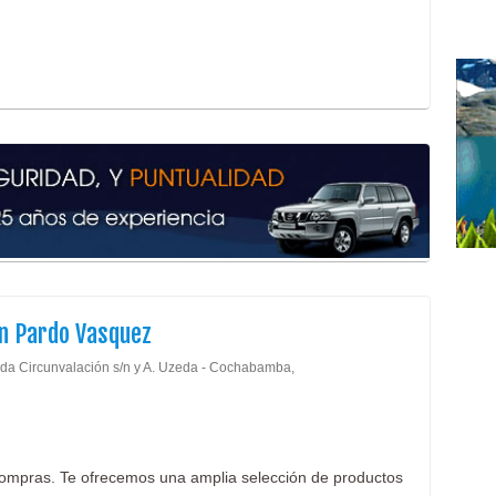
n Pardo Vasquez
da Circunvalación s/n y A. Uzeda - Cochabamba,
ompras. Te ofrecemos una amplia selección de productos