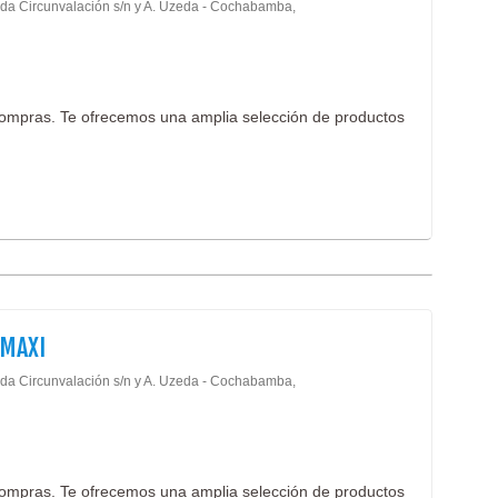
da Circunvalación s/n y A. Uzeda - Cochabamba,
ompras. Te ofrecemos una amplia selección de productos
MAXI
da Circunvalación s/n y A. Uzeda - Cochabamba,
ompras. Te ofrecemos una amplia selección de productos