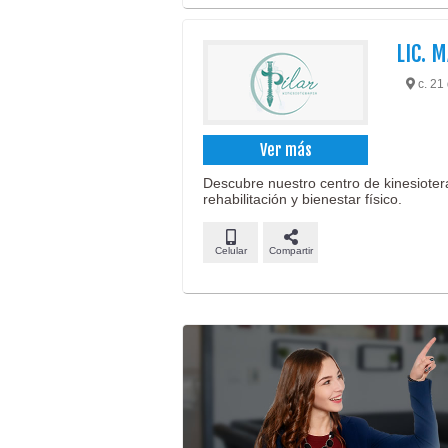
LIC. 
c. 21 
Ver más
Descubre nuestro centro de kinesioter
rehabilitación y bienestar físico.
Celular
Compartir