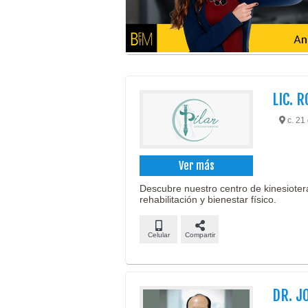
LIC. 
c. 21 
Ver más
Descubre nuestro centro de kinesioter
rehabilitación y bienestar físico.
Celular
Compartir
DR. J