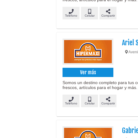
Teléfono
Celular
Compartir
Ariel 
Aveni
Ver más
Somos un destino completo para tus c
frescos, artículos para el hogar y más.
Teléfono
Celular
Compartir
Gabri