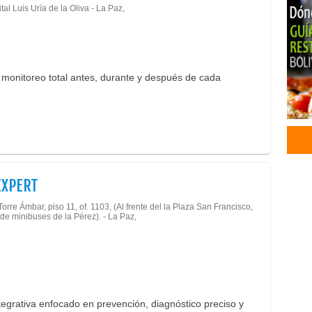
al Luis Uría de la Oliva - La Paz,
 monitoreo total antes, durante y después de cada
EXPERT
Torre Ámbar, piso 11, of. 1103, (Al frente del la Plaza San Francisco,
de minibuses de la Pérez). - La Paz,
tegrativa enfocado en prevención, diagnóstico preciso y