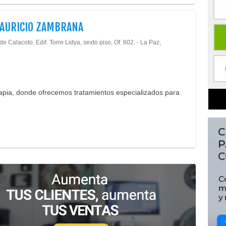
MAURICIO ZAMBRANA
de Calacoto, Edif. Torre Lidya, sexto piso, Of. 602. - La Paz,
apia, donde ofrecemos tratamientos especializados para