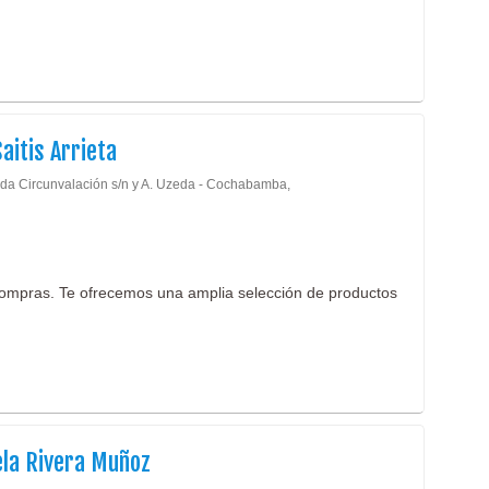
Saitis Arrieta
da Circunvalación s/n y A. Uzeda - Cochabamba,
ompras. Te ofrecemos una amplia selección de productos
ela Rivera Muñoz