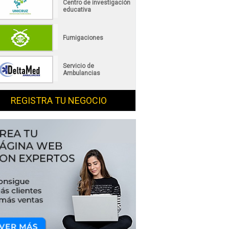
Centro de investigación
educativa
Fumigaciones
Servicio de
Ambulancias
REGISTRA TU NEGOCIO