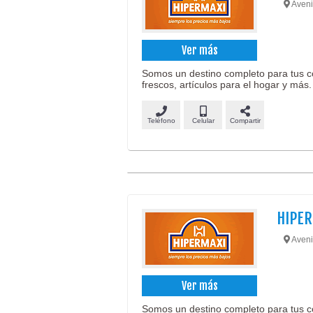
Aveni
Ver más
Somos un destino completo para tus c
frescos, artículos para el hogar y más.
Teléfono
Celular
Compartir
HIPER
Aveni
Ver más
Somos un destino completo para tus c