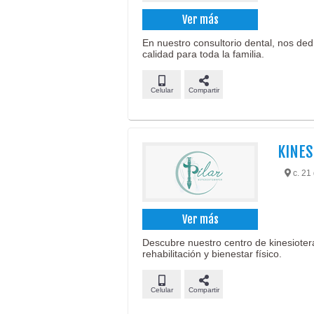
Ver más
En nuestro consultorio dental, nos ded
calidad para toda la familia.
Celular
Compartir
KINES
c. 21 
Ver más
Descubre nuestro centro de kinesioter
rehabilitación y bienestar físico.
Celular
Compartir