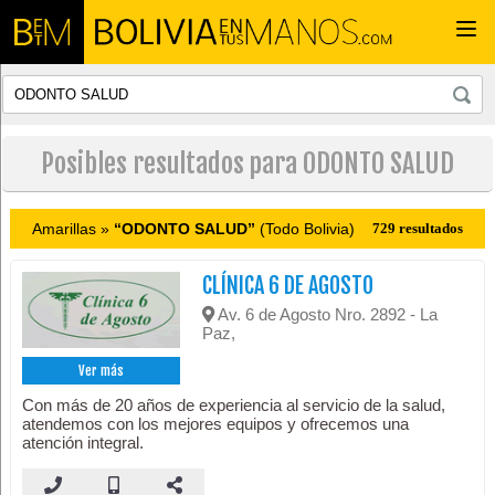
Togg
navi
Posibles resultados para ODONTO SALUD
Amarillas »
“ODONTO SALUD”
(Todo Bolivia)
729 resultados
CLÍNICA 6 DE AGOSTO
Av. 6 de Agosto Nro. 2892 - La
Paz,
Ver más
Con más de 20 años de experiencia al servicio de la salud,
atendemos con los mejores equipos y ofrecemos una
atención integral.