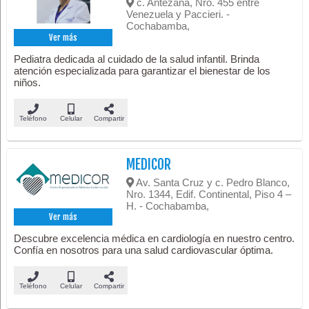
c. Antezana, Nro. 455 entre
Venezuela y Paccieri. -
Cochabamba,
Ver más
Pediatra dedicada al cuidado de la salud infantil. Brinda
atención especializada para garantizar el bienestar de los
niños.
Teléfono
Celular
Compartir
MEDICOR
Av. Santa Cruz y c. Pedro Blanco,
Nro. 1344, Edif. Continental, Piso 4 –
H. - Cochabamba,
Ver más
Descubre excelencia médica en cardiología en nuestro centro.
Confía en nosotros para una salud cardiovascular óptima.
Teléfono
Celular
Compartir