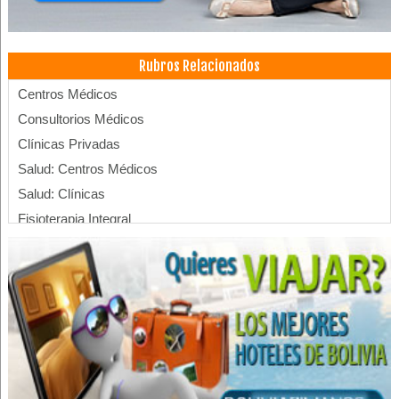
Rubros Relacionados
Centros Médicos
Consultorios Médicos
Clínicas Privadas
Salud: Centros Médicos
Salud: Clínicas
Fisioterapia Integral
Fisioterapia
Kinesiología
Médicos Fisioterapeutas
Ginecología
Médicos Ginecólogos y Obstetras
Médico ginecólogo
Médicos Pediatras