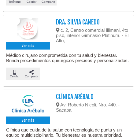
Teléfono
Celular
Compartir
DRA. SILVIA CANEDO
c. 2, Centro comercial Illimani, 4to
piso, interior Gimnasio Platinum. - El
Alto,
Ver más
Médico cirujano comprometida con tu salud y bienestar.
Brinda procedimientos quirúrgicos precisos y personalizados.
Celular
Compartir
CLÍNICA ARÉBALO
Av. Roberto Nicoli, Nro. 440. -
Sacaba,
Ver más
Clínica que cuida de tu salud con tecnología de punta y un
equipo multidisciplinario. Tu bienestar es nuestra prioridad.