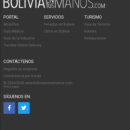
PORTAL
SERVICIOS
TURISMO
Amarillas
Feriados en Bolivia
Guía de Turismo
Guía Médica
Clima en Bolivia
Hoteles
Guía de la Industria
Restaurantes
Tiendas Online Delivery
CONTÁCTENOS
Registre su empresa
Contáctenos por e-mail
© 2004-2026 www.boliviaentusmanos.com
Aviso Legal
SÍGUENOS EN: