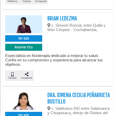
Teléfono
Celular
Compartir
BRIAN LEDEZMA
c. Simeón Roncal, entre Quilla y
Man Césped. - Cochabamba,
Ver más
Reservar Cita
Especialista en fisioterapia dedicado a mejorar tu salud.
Confía en su compromiso y experiencia para alcanzar tus
objetivos.
Celular
Compartir
DRA. XIMENA CECILIA PEÑARRIETA
BUSTILLO
c. Valdivieso 542 entre Salamanca
y Chuquisaca, detrás de Globos del
Ver más