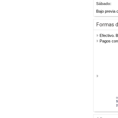
Sábado:
Bajo previa c
Formas 
Efectivo. 
Pagos co