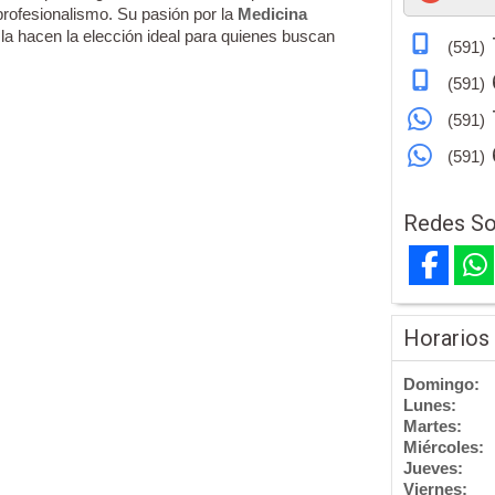
profesionalismo. Su pasión por la
Medicina
 la hacen la elección ideal para quienes buscan
(591)
(591)
(591)
(591)
Redes So
Horarios
Domingo:
Lunes:
Martes:
Miércoles:
Jueves:
Viernes: