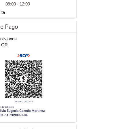
09:00 - 12:00
ita
de Pago
Bolivianos
n QR