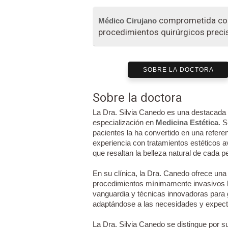
comprometida con 
Médico Cirujano
procedimientos quirúrgicos preci
SOBRE LA DOCTORA
Sobre la doctora
La Dra. Silvia Canedo es una destacada
especialización en
Medicina Estética
. 
pacientes la ha convertido en una refe
experiencia con tratamientos estéticos 
que resaltan la belleza natural de cada p
En su clínica, la Dra. Canedo ofrece una
procedimientos mínimamente invasivos ha
vanguardia y técnicas innovadoras para 
adaptándose a las necesidades y expect
La Dra. Silvia Canedo se distingue por su