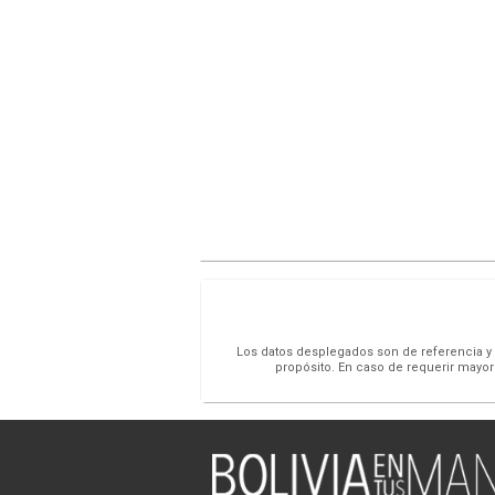
Los datos desplegados son de referencia y s
propósito. En caso de requerir mayor