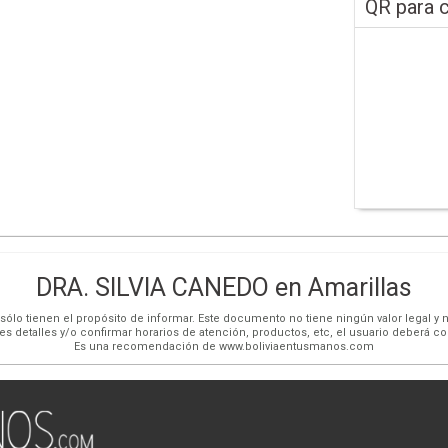
QR para c
DRA. SILVIA CANEDO en Amarillas
ólo tienen el propósito de informar. Este documento no tiene ningún valor legal y n
es detalles y/o confirmar horarios de atención, productos, etc, el usuario deberá c
Es una recomendación de www.boliviaentusmanos.com