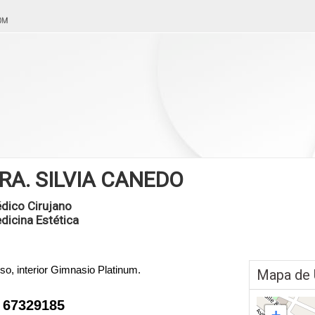
RA. SILVIA CANEDO
dico Cirujano
dicina Estética
piso, interior Gimnasio Platinum.
Mapa de 
 67329185