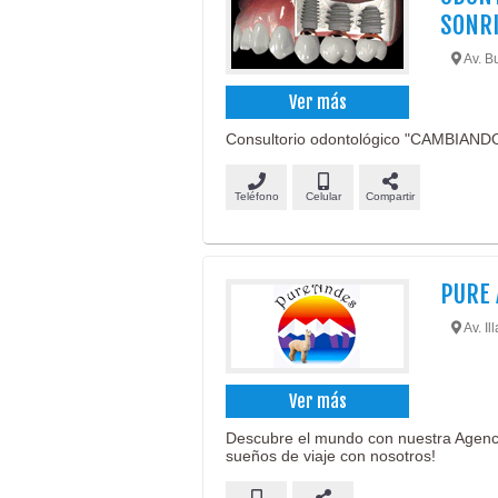
SONR
Av. B
Ver más
Consultorio odontológico "CAMBIAN
Teléfono
Celular
Compartir
PURE 
Av. Il
Ver más
Descubre el mundo con nuestra Agenci
sueños de viaje con nosotros!