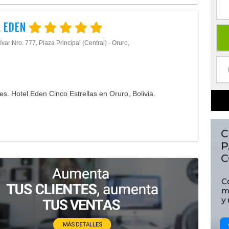
L EDEN
ívar Nro. 777, Plaza Principal (Central) - Oruro,
. Hotel Eden Cinco Estrellas en Oruro, Bolivia.