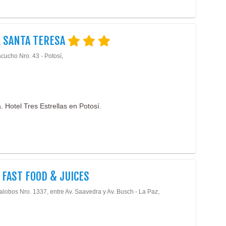
 SANTA TERESA
cucho Nro. 43 - Potosí,
. Hotel Tres Estrellas en Potosí.
S FAST FOOD & JUICES
lalobos Nro. 1337, entre Av. Saavedra y Av. Busch - La Paz,