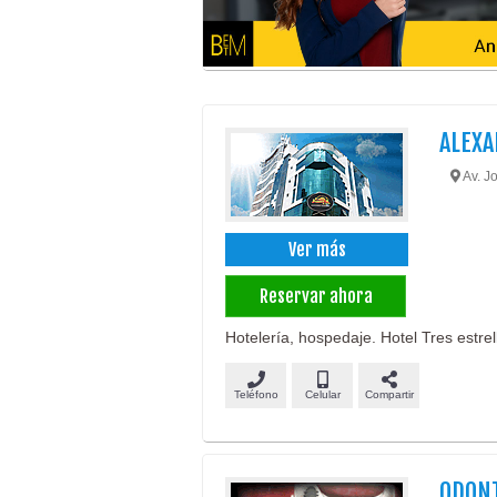
ALEXA
Av. Jo
Ver más
Reservar ahora
Hotelería, hospedaje. Hotel Tres estrell
Teléfono
Celular
Compartir
ODONT