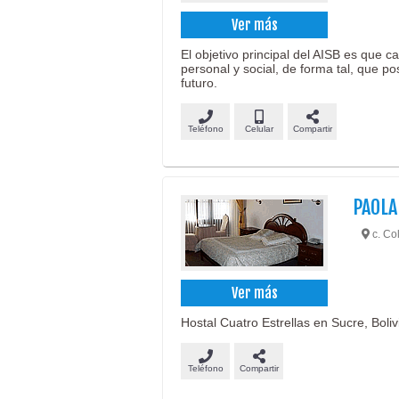
Ver más
El objetivo principal del AISB es que c
personal y social, de forma tal, que p
futuro.
Teléfono
Celular
Compartir
PAOLA
c. Col
Ver más
Hostal Cuatro Estrellas en Sucre, Boli
Teléfono
Compartir