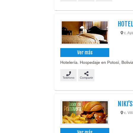
HOTEL
c. Aya
Ver más
Hotelería. Hospedaje en Potosí, Bolivia
Teléfono
Compartir
NIKI’
c. Vil
Ver más