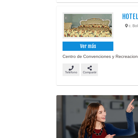
HOTE
c. Bol
Ver más
Centro de Convenciones y Recreaciones
Teléfono
Compartir