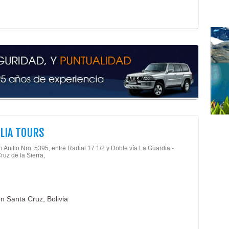
Alit
Com
Ham
Fast
LIA TOURS
o Anillo Nro. 5395, entre Radial 17 1/2 y Doble vía La Guardia -
ruz de la Sierra,
en Santa Cruz, Bolivia