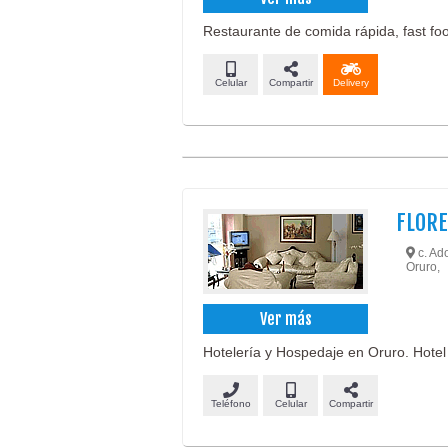
Restaurante de comida rápida, fast food
Celular
Compartir
Delivery
FLORE
c. Ado
Oruro,
Ver más
Hotelería y Hospedaje en Oruro. Hotel 
Teléfono
Celular
Compartir