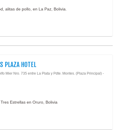
, alitas de pollo, en La Paz, Bolivia.
S PLAZA HOTEL
lfo Mier Nro. 735 entre La Plata y Pdte. Montes. (Plaza Principal) -
Tres Estrellas en Oruro, Bolivia