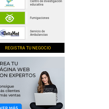
Centro de investigación
educativa
Fumigaciones
Servicio de
Ambulancias
REGISTRA TU NEGOCIO