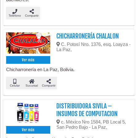
Teléfono
Compartir
CHICHARRONERÍA CHALALON
C. Potosí Nro. 1376, esq. Loayza -
La Paz,
Ver más
Chicharronería en La Paz, Bolivia.
Celular
Sucursal
Compartir
DISTRIBUIDORA SIVILA –
INSUMOS DE COMPUTACION
c. México Nro 1584, PB Local 5,
San Pedro Bajo - La Paz,
Ver más