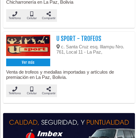
Chicharronería en La Paz, Bolivia
Teléfono
Celular
Compartir
U SPORT - TROFEOS
c. Santa Cruz esq. Illampu Nro.
761, Local 11 - La Paz,
Ver más
Venta de trofeos y medallas importadas y artículos de
premiación en La Paz, Bolivia.
Teléfono
Celular
Compartir