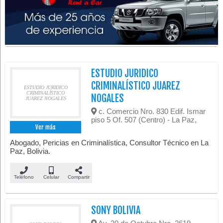
ESTUDIO JURIDICO
CRIMINALÍSTICO JUAREZ
ESTUDIO JURIDICO
CRIMINALÍSTICO
NOGALES
JUAREZ NOGALES
c. Comercio Nro. 830 Edif. Ismar
piso 5 Of. 507 (Centro) - La Paz,
Ver más
Abogado, Pericias en Criminalística, Consultor Técnico en La
Paz, Bolivia.
Teléfono
Celular
Compartir
SONY BOLIVIA