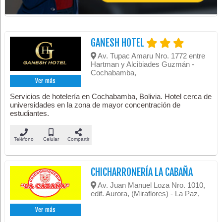
GANESH HOTEL
Av. Tupac Amaru Nro. 1772 entre
Hartman y Alcibiades Guzmán -
Cochabamba,
Ver más
Servicios de hotelería en Cochabamba, Bolivia. Hotel cerca de
universidades en la zona de mayor concentración de
estudiantes.
Teléfono
Celular
Compartir
CHICHARRONERÍA LA CABAÑA
Av. Juan Manuel Loza Nro. 1010,
edif. Aurora, (Miraflores) - La Paz,
Ver más