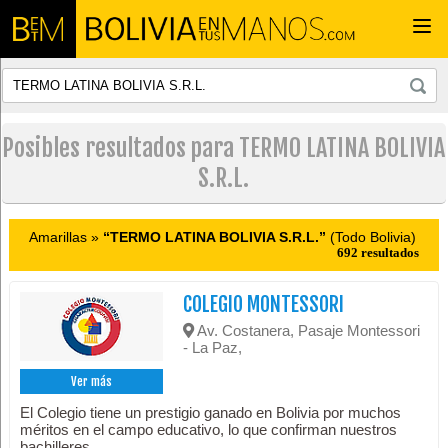
Togg
navi
Posibles resultados para TERMO LATINA BOLIVIA
S.R.L.
Amarillas »
“TERMO LATINA BOLIVIA S.R.L.”
(Todo Bolivia)
692 resultados
COLEGIO MONTESSORI
Av. Costanera, Pasaje Montessori
- La Paz,
Ver más
El Colegio tiene un prestigio ganado en Bolivia por muchos
méritos en el campo educativo, lo que confirman nuestros
bachilleres.