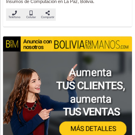
Insumos de Computación en La Paz, Bolivia.
Teléfono
Celular
Compartir