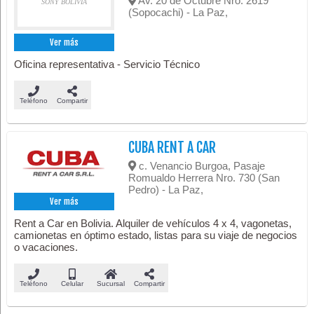
Av. 20 de Octubre Nro. 2619
SONY BOLIVIA
(Sopocachi) - La Paz,
Ver más
Oficina representativa - Servicio Técnico
Teléfono
Compartir
CUBA RENT A CAR
c. Venancio Burgoa, Pasaje
Romualdo Herrera Nro. 730 (San
Pedro) - La Paz,
Ver más
Rent a Car en Bolivia. Alquiler de vehículos 4 x 4, vagonetas,
camionetas en óptimo estado, listas para su viaje de negocios
o vacaciones.
Teléfono
Celular
Sucursal
Compartir