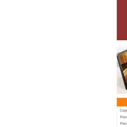
Cepi
Piso
Plas