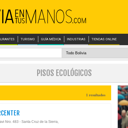
AURANTES
TURISMO
GUÍA MÉDICA
INDUSTRIAS
TIENDAS ONLINE
PISOS ECOLÓGICOS
1 resultados
RCENTER
avi Nro. 483 - Santa Cruz de la Sierra,