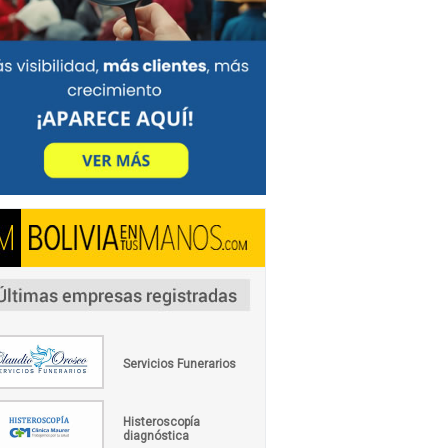
Servicios Funerarios
Histeroscopía
diagnóstica