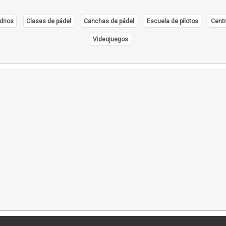
drios
Clases de pádel
Canchas de pádel
Escuela de pilotos
Centr
Videojuegos