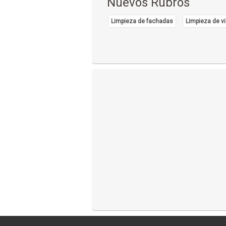
Nuevos Rubros
Limpieza de fachadas
Limpieza de vi