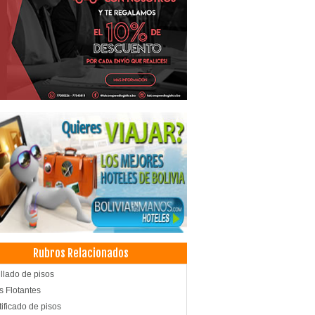
Rubros Relacionados
llado de pisos
s Flotantes
tificado de pisos