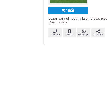
Ver más
Bazar para el hogar y la empresa, pisos
Cruz, Bolivia.
Teléfono
Celular
Whatsapp
Compartir