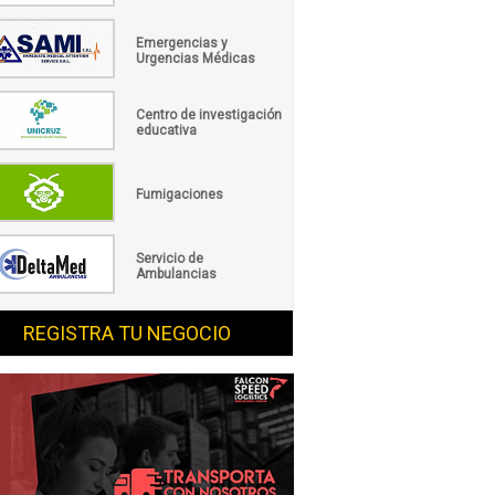
Emergencias y
Urgencias Médicas
Centro de investigación
educativa
Fumigaciones
Servicio de
Ambulancias
REGISTRA TU NEGOCIO