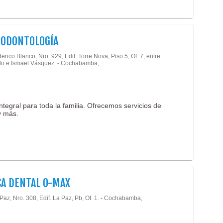
 ODONTOLOGÍA
erico Blanco, Nro. 929, Edif. Torre Nova, Piso 5, Of. 7, entre
o e Ismael Vásquez. - Cochabamba,
integral para toda la familia. Ofrecemos servicios de
y más.
CA DENTAL O-MAX
Paz, Nro. 308, Edif. La Paz, Pb, Of. 1. - Cochabamba,