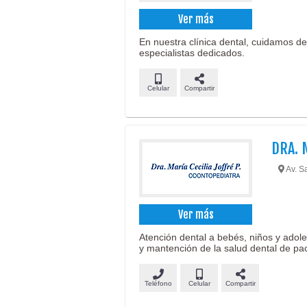
Ver más
En nuestra clínica dental, cuidamos d
especialistas dedicados.
Celular
Compartir
DRA. 
Av. S
Ver más
Atención dental a bebés, niños y adol
y mantención de la salud dental de pac
Teléfono
Celular
Compartir