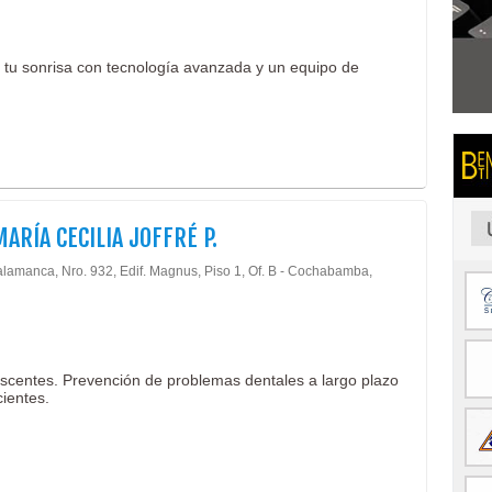
e tu sonrisa con tecnología avanzada y un equipo de
MARÍA CECILIA JOFFRÉ P.
alamanca, Nro. 932, Edif. Magnus, Piso 1, Of. B - Cochabamba,
escentes. Prevención de problemas dentales a largo plazo
ientes.