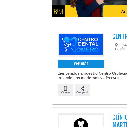
CENT
C. Sá
Gutiérre
Ver más
Bienvenidos a nuestro Centro Orofacia
tratamientos modernos y efectivos.
Celular
Compartir
CLÍNI
MARTÍ