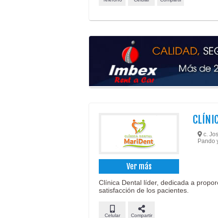
CLÍNI
c. Jos
Pando y
Ver más
Clínica Dental líder, dedicada a propor
satisfacción de los pacientes.
Celular
Compartir