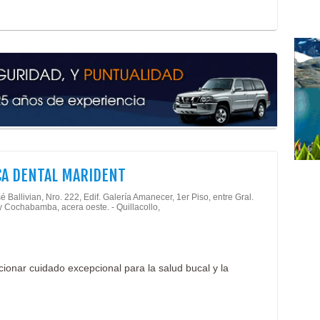
CA DENTAL MARIDENT
é Ballivian, Nro. 222, Edif. Galería Amanecer, 1er Piso, entre Gral.
 Cochabamba, acera oeste. - Quillacollo,
cionar cuidado excepcional para la salud bucal y la