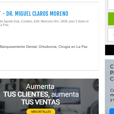
 - DR. MIGUEL CLAROS MORENO
de Agosto Esq. Cordero, Edif. Mercurio Nro. 2809, piso 5 (todo el
La Paz,
 Blanqueamiento Dental, Ortodoncia, Cirugía en La Paz.