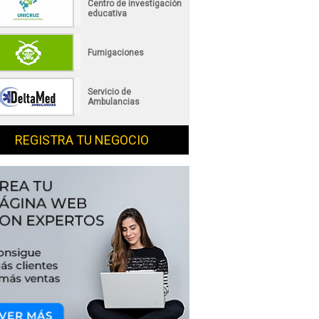
Centro de investigación
educativa
Fumigaciones
Servicio de
Ambulancias
REGISTRA TU NEGOCIO