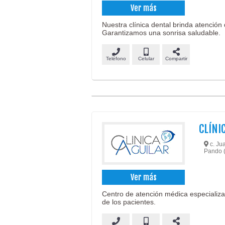
Ver más
Nuestra clínica dental brinda atención
Garantizamos una sonrisa saludable.
Teléfono
Celular
Compartir
CLÍNI
c. Jua
Pando 
Ver más
Centro de atención médica especializad
de los pacientes.