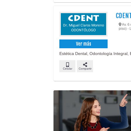
CDENT
Av. 6 
piso) - 
Ver más
Estética Dental, Odontología Integral,
Celular
Compartir