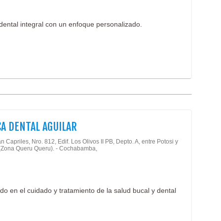
 dental integral con un enfoque personalizado.
CA DENTAL AGUILAR
n Capriles, Nro. 812, Edif. Los Olivos II PB, Depto. A, entre Potosi y
(Zona Queru Queru). - Cochabamba,
o en el cuidado y tratamiento de la salud bucal y dental