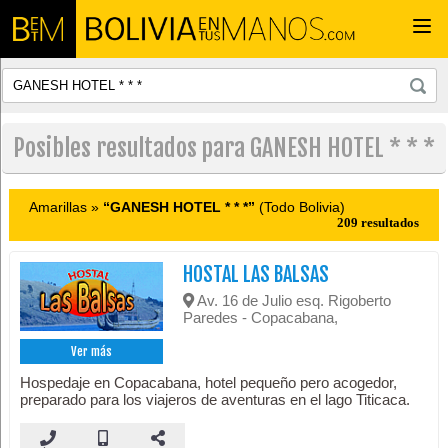
Togg
navi
Posibles resultados para GANESH HOTEL * * *
Amarillas »
“GANESH HOTEL * * *”
(Todo Bolivia)
209 resultados
HOSTAL LAS BALSAS
Av. 16 de Julio esq. Rigoberto
Paredes - Copacabana,
Ver más
Hospedaje en Copacabana, hotel pequeño pero acogedor,
preparado para los viajeros de aventuras en el lago Titicaca.