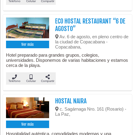
Teléfono
Celular
Compartir
ECO HOSTAL RESTAURANT “6 DE
AGOSTO”
Av. 6 de agosto, en pleno centro de
la ciudad de Copacabana -
Ver más
Copacabana,
Hotel preparado para grandes grupos, colegios,
universidades. Disponemos de varias habitaciones y estamos
cerca de la playa.
Teléfono
Celular
Compartir
HOSTAL NAIRA
c. Sagárnaga Nro. 161 (Rosario) -
La Paz,
Ver más
Hospitalidad auténtica, comodidades modernas y una