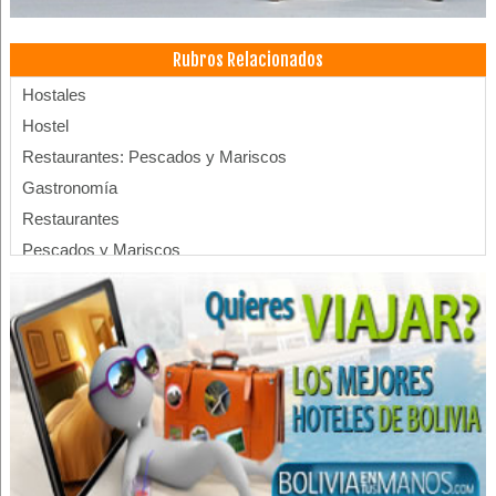
Rubros Relacionados
Hostales
Hostel
Restaurantes: Pescados y Mariscos
Gastronomía
Restaurantes
Pescados y Mariscos
Restaurantes: Comida Criolla
Servicios de Gastronomía
Hoteles
Hotels
Residenciales
Alojamientos
Hospedajes