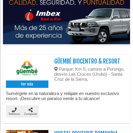
GÜEMBÉ BIOCENTRO & RESORT
Parque: Km 5, camino a Porongo,
desvío Las Cruces (Urubó) - Santa
Cruz de la Sierra,
Ver más
Sumérgete en la naturaleza y relájate en nuestro exclusivo
resort. ¡Descubre un paraíso verde a tu alcance!
Teléfono
Compartir