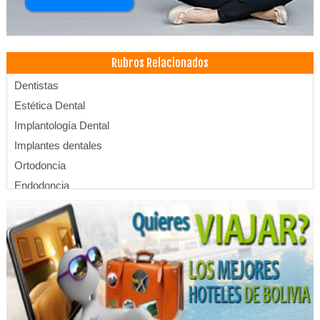
Rubros Relacionados
Dentistas
Estética Dental
Implantología Dental
Implantes dentales
Ortodoncia
Endodoncia
Médicos Odontólogos
Odontología Integral
Odontología Estética
Odontopediatría
Odontología
Periodoncia