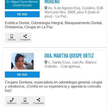
MORENO
Av. 6 de Agosto Esq. Cordero, Edif.
Mercurio Nro. 2809, piso 5 (todo el
Ver más
piso) - La Paz,
Estética Dental, Odontología Integral, Blanqueamiento Dental,
Ortodoncia, Cirugía en La Paz.
Celular
Compartir
DRA. MARTHA QUISPE ORTIZ
c. Santa Cruz, casi Av. Blanco
Galindo. - Colcapirhua,
Ver más
Cirujano Dentista, especialista en odontología general, cirugía
y ortodoncia. ¡Confía en su experiencia y agenda tu consulta
hoy!
Teléfono
Celular
Compartir