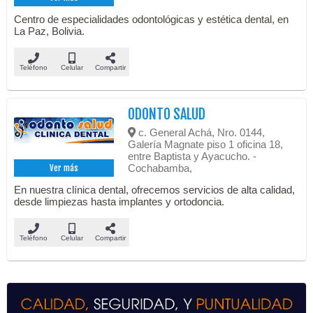
Centro de especialidades odontológicas y estética dental, en
La Paz, Bolivia.
Teléfono
Celular
Compartir
ODONTO SALUD
c. General Achá, Nro. 0144,
Galería Magnate piso 1 oficina 18,
entre Baptista y Ayacucho. -
Cochabamba,
Ver más
En nuestra clínica dental, ofrecemos servicios de alta calidad,
desde limpiezas hasta implantes y ortodoncia.
Teléfono
Celular
Compartir