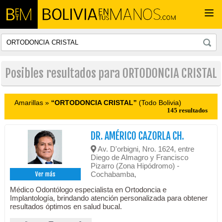
Togg
navi
Posibles resultados para ORTODONCIA CRISTAL
Amarillas »
“ORTODONCIA CRISTAL”
(Todo Bolivia)
145 resultados
DR. AMÉRICO CAZORLA CH.
Av. D'orbigni, Nro. 1624, entre
Diego de Almagro y Francisco
Pizarro (Zona Hipódromo) -
Cochabamba,
Ver más
Médico Odontólogo especialista en Ortodoncia e
Implantología, brindando atención personalizada para obtener
resultados óptimos en salud bucal.