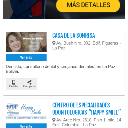
CASA DE LA SONRISA
Av. Bush Nro. 992, Edif. Figueras -
La Paz,
Ver más
Dentista, consultorio dental y cirujanos dentales, en La Paz,
Bolivia.
Celular
Compartir
CENTRO DE ESPECIALIDADES
ODONTOLOGICAS “HAPPY SMILE”
Av. Arce Nro. 2618, Piso 1, ofic. 14
Edif. Columbia - La Paz,
Ver más