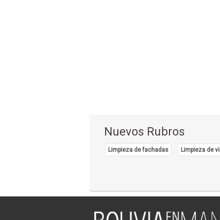
Nuevos Rubros
Limpieza de fachadas
Limpieza de vi