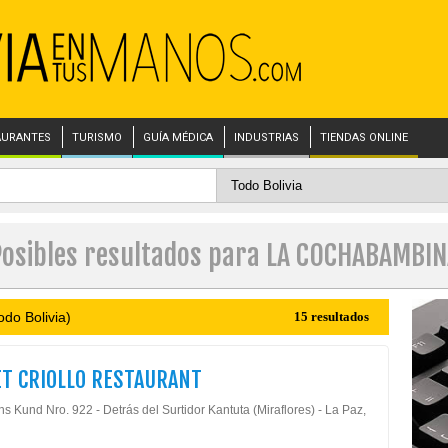
AURANTES
TURISMO
GUÍA MÉDICA
INDUSTRIAS
TIENDAS ONLINE
Posibles resultados para LA COCHABAMBIN
odo Bolivia)
15 resultados
T CRIOLLO RESTAURANT
s Kund Nro. 922 - Detrás del Surtidor Kantuta (Miraflores) - La Paz,