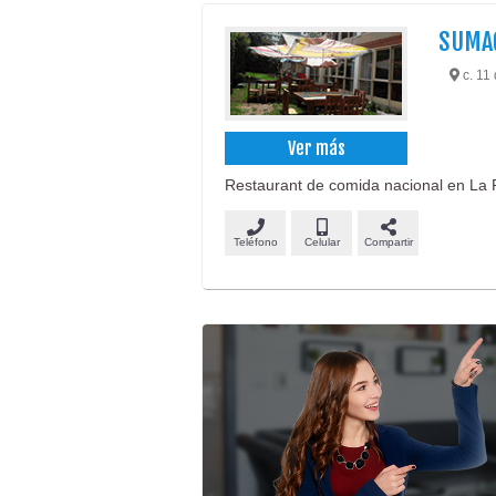
SUMA
c. 11
Ver más
Restaurant de comida nacional en La P
Teléfono
Celular
Compartir