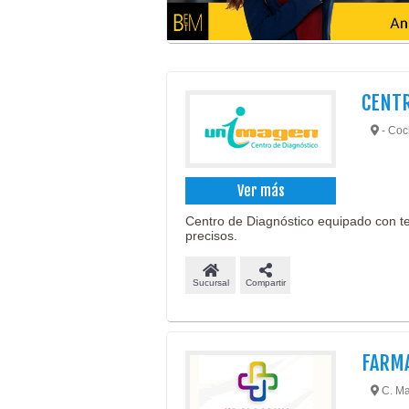
CENTR
- Co
Ver más
Centro de Diagnóstico equipado con t
precisos.
Sucursal
Compartir
FARM
C. Ma