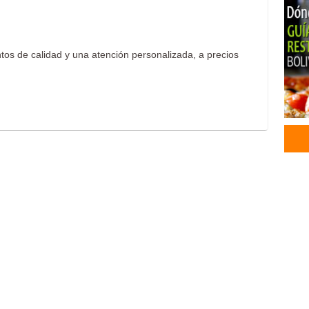
Diag
Far
os de calidad y una atención personalizada, a precios