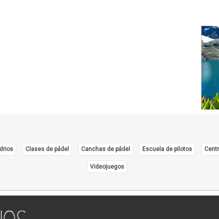
drios
Clases de pádel
Canchas de pádel
Escuela de pilotos
Centr
Videojuegos