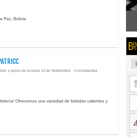
a Paz, Bolivia
PATRICC
lívar, a pasos de la plaza 14 de Septiembre. - Cochabamba,
afetería! Ofrecemos una variedad de bebidas calientes y