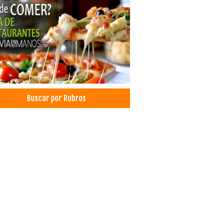
nóstico por imágenes
macias
Buscar por Rubros