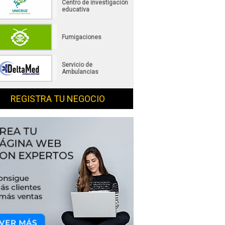
Centro de investigación
educativa
Fumigaciones
Servicio de
Ambulancias
REGISTRA TU NEGOCIO