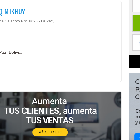
Q MIKHUY
 de Calacoto Nro. 8025 - La Paz,
az, Bolivia