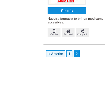
Ver más
Nuestra farmacia te brinda medicament
accesibles.
Celular
Sucursal
Compartir
«
Anterior
1
2