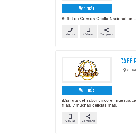
Ver más
Buffet de Comida Criolla Nacional en L
Teléfono
Celular
Compartir
CAFÉ 
c. Bo
Ver más
¡Disfruta del sabor único en nuestra c
frías, y muchas delicias más.
Celular
Compartir