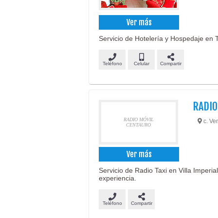
Ver más
Servicio de Hotelería y Hospedaje en Ta
Teléfono
Celular
Compartir
RADIO
RADIO MÓVIL
c. Ven
CENTAURO
Ver más
Servicio de Radio Taxi en Villa Imperia
experiencia.
Teléfono
Compartir