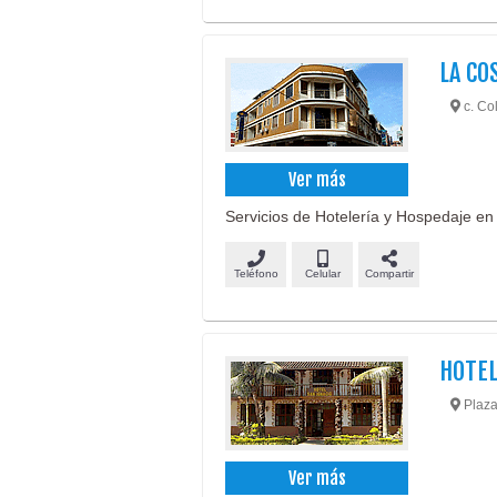
LA CO
c. Col
Ver más
Servicios de Hotelería y Hospedaje en
Teléfono
Celular
Compartir
HOTEL
Plaza 
Ver más