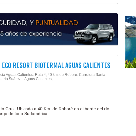
 ECO RESORT BIOTERMAL AGUAS CALIENTES
cia Aguas Calientes. Ruta 4, 40 km. de Roboré. Carretera Santa
uerto Suárez. - Aguas Calientes,
ta Cruz. Ubicado a 40 Km. de Roboré en el borde del río
largo de todo Sudamérica.