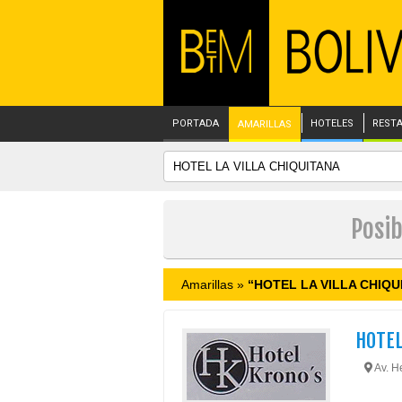
PORTADA
HOTELES
REST
AMARILLAS
Posib
Amarillas »
“HOTEL LA VILLA CHIQU
HOTE
Av. He