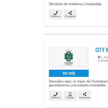
Servicios de hotelería y hospedaje
Teléfono
Compartir
CITY 
c. Jo
Cochab
Ver más
Descubre aquí, lo mejor de Cochabamba
garantizamos una estadía inolvidable.
Teléfono
Celular
Compartir