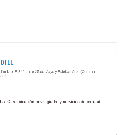
HOTEL
rdán Nro. E-341 entre 25 de Mayo y Esteban Arze (Central) -
amba,
. Con ubicación privilegiada, y servicios de calidad,