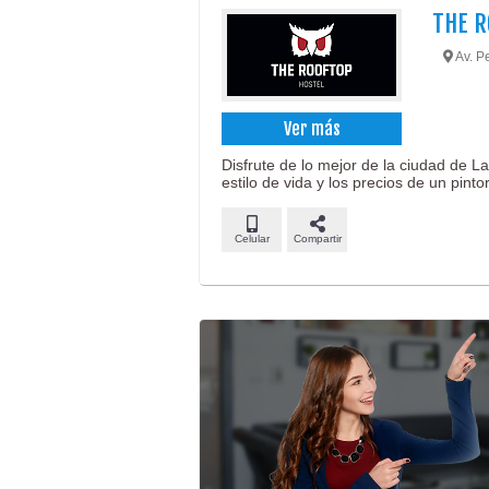
THE R
Av. Pe
Ver más
Disfrute de lo mejor de la ciudad de La 
estilo de vida y los precios de un pinto
Celular
Compartir