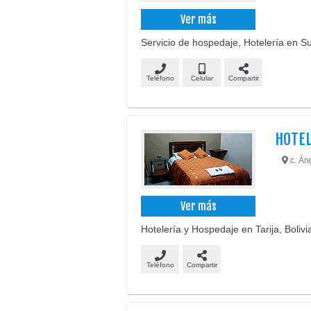
Ver más
Servicio de hospedaje, Hotelería en Suc
Teléfono
Celular
Compartir
HOTEL
c. Áng
Ver más
Hotelería y Hospedaje en Tarija, Bolivi
Teléfono
Compartir