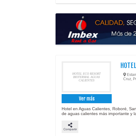
HOTEL
HOTEL ECO RESORT
Estan
BIOTERMAL AGUAS
Cruz, P
CALIENTES
Ver más
Hotel en Aguas Calientes, Roboré, San
de aguas calientes más importante y 
Compartir