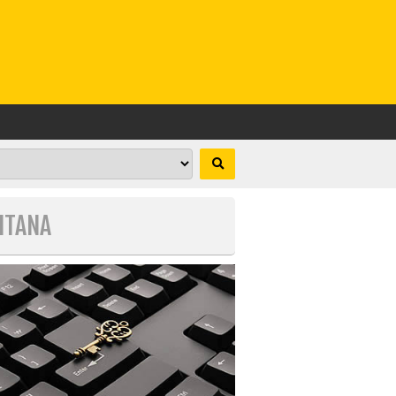
UITANA