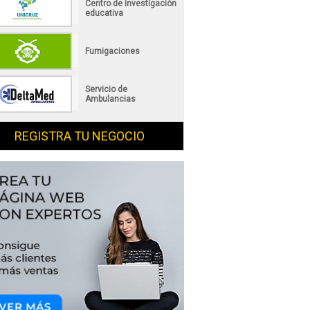
Centro de investigación
educativa
Fumigaciones
Servicio de
Ambulancias
REGISTRA TU NEGOCIO