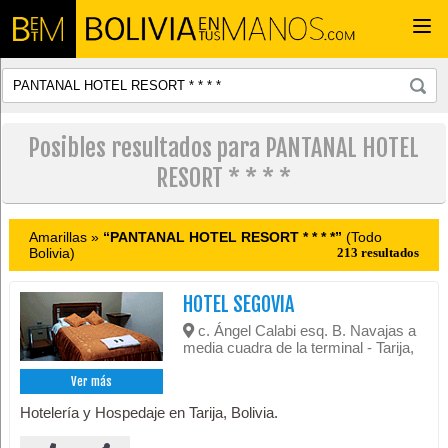
Togg
navi
Posibles resultados para PANTANAL HOTEL
RESORT * * * *
Amarillas »
“PANTANAL HOTEL RESORT * * * *”
(Todo
Bolivia)
213 resultados
HOTEL SEGOVIA
c. Ángel Calabi esq. B. Navajas a
media cuadra de la terminal - Tarija,
Ver más
Hotelería y Hospedaje en Tarija, Bolivia.