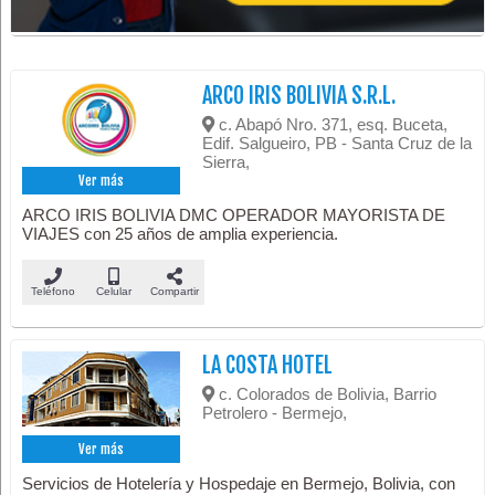
ARCO IRIS BOLIVIA S.R.L.
c. Abapó Nro. 371, esq. Buceta,
Edif. Salgueiro, PB - Santa Cruz de la
Sierra,
Ver más
ARCO IRIS BOLIVIA DMC OPERADOR MAYORISTA DE
VIAJES con 25 años de amplia experiencia.
Teléfono
Celular
Compartir
LA COSTA HOTEL
c. Colorados de Bolivia, Barrio
Petrolero - Bermejo,
Ver más
Servicios de Hotelería y Hospedaje en Bermejo, Bolivia, con