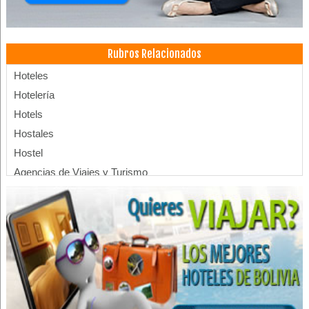
Rubros Relacionados
Hoteles
Hotelería
Hotels
Hostales
Hostel
Agencias de Viajes y Turismo
Operadora de Turismo
Operadores Turisticos
Turismo: Agencias de Viaje
Turismo
Viajes, Agencias de
Hospedajes