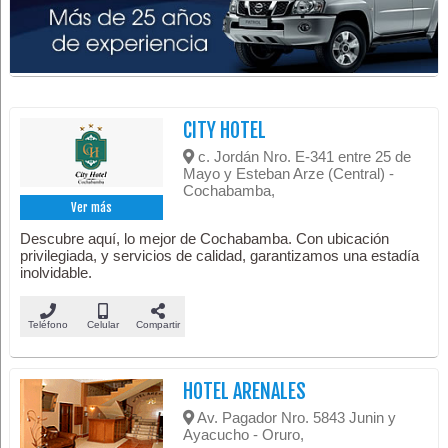
CITY HOTEL
c. Jordán Nro. E-341 entre 25 de
Mayo y Esteban Arze (Central) -
Cochabamba,
Ver más
Descubre aquí, lo mejor de Cochabamba. Con ubicación
privilegiada, y servicios de calidad, garantizamos una estadía
inolvidable.
Teléfono
Celular
Compartir
HOTEL ARENALES
Av. Pagador Nro. 5843 Junin y
Ayacucho - Oruro,