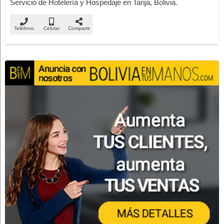
Servicio de Hotelería y Hospedaje en Tarija, Bolivia.
Teléfono
Celular
Compartir