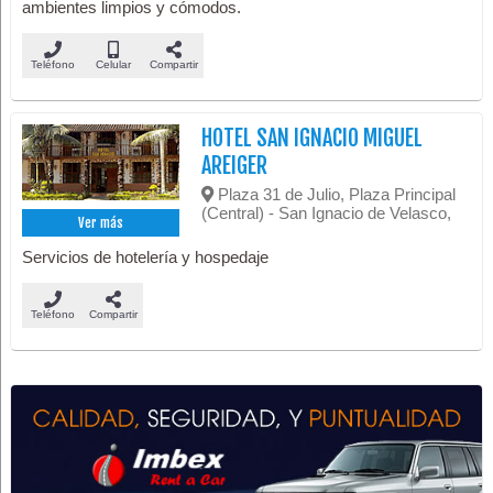
ambientes limpios y cómodos.
Teléfono
Celular
Compartir
HOTEL SAN IGNACIO MIGUEL
AREIGER
Plaza 31 de Julio, Plaza Principal
(Central) - San Ignacio de Velasco,
Ver más
Servicios de hotelería y hospedaje
Teléfono
Compartir