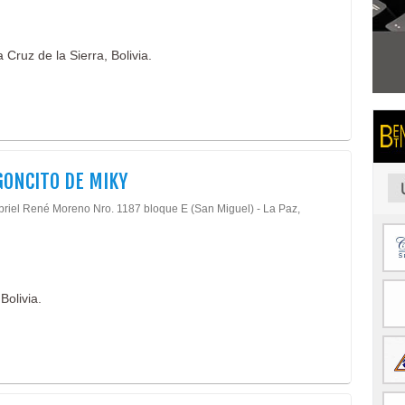
Cruz de la Sierra, Bolivia.
GONCITO DE MIKY
briel René Moreno Nro. 1187 bloque E (San Miguel) - La Paz,
Bolivia.