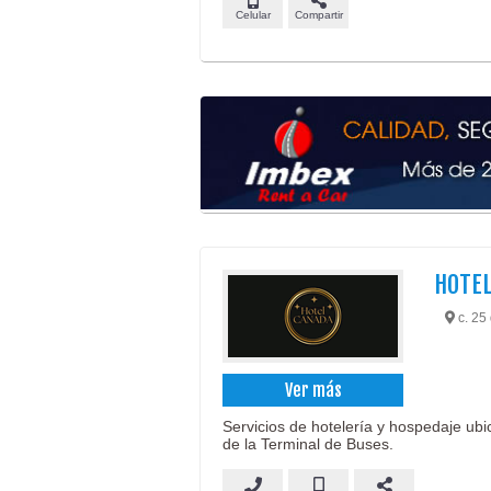
Celular
Compartir
HOTEL
c. 25
Ver más
Servicios de hotelería y hospedaje u
de la Terminal de Buses.