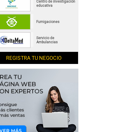
Centro de investigación
educativa
Fumigaciones
Servicio de
Ambulancias
REGISTRA TU NEGOCIO