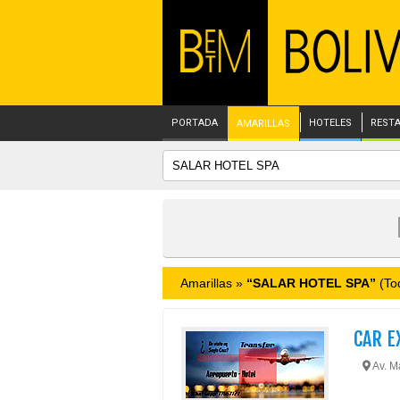
PORTADA
HOTELES
REST
AMARILLAS
Amarillas »
“SALAR HOTEL SPA”
(Tod
CAR E
Av. Ma