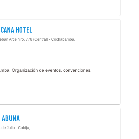
CANA HOTEL
téban Arce Nro. 778 (Central) - Cochabamba,
amba. Organización de eventos, convenciones,
L ABUNA
 de Julio - Cobija,