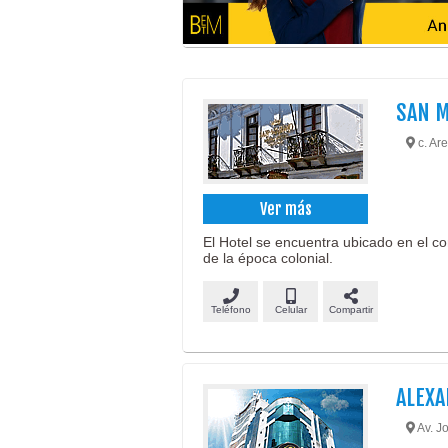
SAN M
c. Are
Ver más
El Hotel se encuentra ubicado en el co
de la época colonial.
Teléfono
Celular
Compartir
ALEXA
Av. Jo