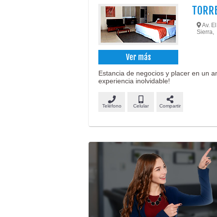
TORRE
Av. El
Sierra,
Ver más
Estancia de negocios y placer en un a
experiencia inolvidable!
Teléfono
Celular
Compartir