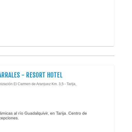
ARRALES - RESORT HOTEL
ización El Carmen de Aranjuez Km. 3,5 - Tarija,
micas al río Guadalquivir, en Tarija. Centro de
cepciones.