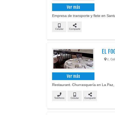
Ver más
Empresa de transporte y flete en Santa 
Celular
Compartir
EL FO
c. Ga
Ver más
Restaurant. Churrasquería en La Paz, 
Teléfono
Celular
Compartir