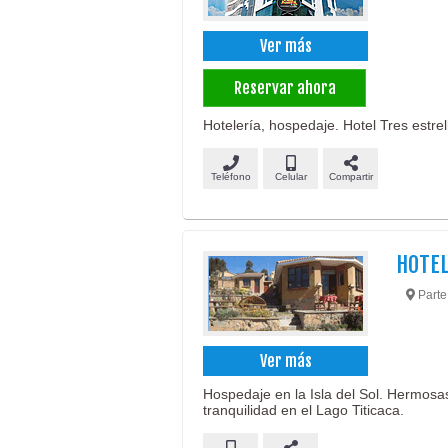
Ver más
Reservar ahora
Hotelería, hospedaje. Hotel Tres estrell
Teléfono
Celular
Compartir
HOTEL
Parte
Ver más
Hospedaje en la Isla del Sol. Hermosas
tranquilidad en el Lago Titicaca.