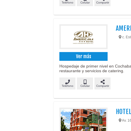
Teléfono
Celular
Compartir
AMERI
c. Es
Ver más
Hospedaje de primer nivel en Cochab
restaurante y servicios de catering.
Teléfono
Celular
Compartir
HOTE
Av. 16