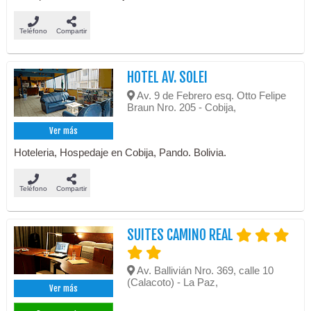
Teléfono
Compartir
HOTEL AV. SOLEI
Av. 9 de Febrero esq. Otto Felipe
Braun Nro. 205 - Cobija,
Ver más
Hoteleria, Hospedaje en Cobija, Pando. Bolivia.
Teléfono
Compartir
SUITES CAMINO REAL
Av. Ballivián Nro. 369, calle 10
(Calacoto) - La Paz,
Ver más