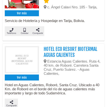
c. Ángel Calavi Nro. 185 - Tarija,
Ver más
Servicio de Hotelería y Hospedaje en Tarija, Bolivia.
Teléfono
Celular
Compartir
HOTEL ECO RESORT BIOTERMAL
AGUAS CALIENTES
HOTEL ECO
RESORT
Estancia Aguas Calientes. Ruta 4,
BIOTERMAL AGUAS
CALIENTES
40 km. de Roboré. Carretera Santa
Cruz, Puerto Suárez. - Aguas
Calientes,
Ver más
Hotel en Aguas Calientes, Roboré, Santa Cruz. Ubicado a 40
Km. de Roboré en el borde del río de aguas calientes más
importante y largo de todo Sudamérica.
Compartir