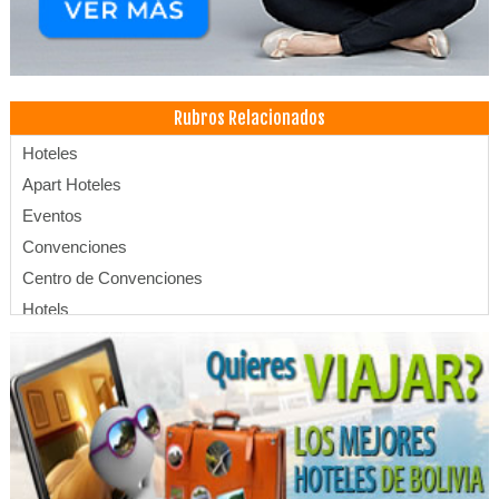
Rubros Relacionados
Hoteles
Apart Hoteles
Eventos
Convenciones
Centro de Convenciones
Hotels
SPA
Hotelería
Hostales
Hostel
Aguas termales
Hoteles Resort