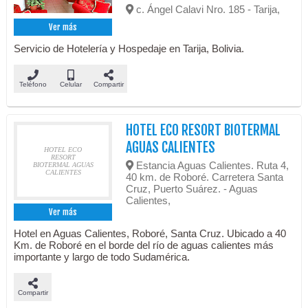
c. Ángel Calavi Nro. 185 - Tarija,
Ver más
Servicio de Hotelería y Hospedaje en Tarija, Bolivia.
Teléfono
Celular
Compartir
HOTEL ECO RESORT BIOTERMAL
AGUAS CALIENTES
HOTEL ECO
RESORT
Estancia Aguas Calientes. Ruta 4,
BIOTERMAL AGUAS
CALIENTES
40 km. de Roboré. Carretera Santa
Cruz, Puerto Suárez. - Aguas
Calientes,
Ver más
Hotel en Aguas Calientes, Roboré, Santa Cruz. Ubicado a 40
Km. de Roboré en el borde del río de aguas calientes más
importante y largo de todo Sudamérica.
Compartir