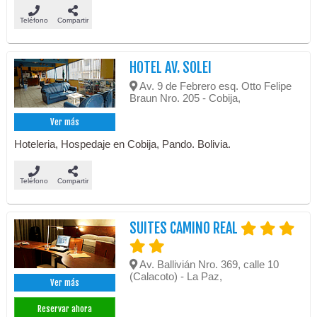
Teléfono
Compartir
HOTEL AV. SOLEI
Av. 9 de Febrero esq. Otto Felipe
Braun Nro. 205 - Cobija,
Ver más
Hoteleria, Hospedaje en Cobija, Pando. Bolivia.
Teléfono
Compartir
SUITES CAMINO REAL
Av. Ballivián Nro. 369, calle 10
(Calacoto) - La Paz,
Ver más
Reservar ahora