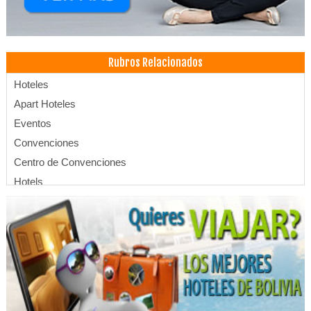
Rubros Relacionados
Hoteles
Apart Hoteles
Eventos
Convenciones
Centro de Convenciones
Hotels
SPA
Hotelería
Hostales
Hostel
Aguas termales
Hoteles Resort