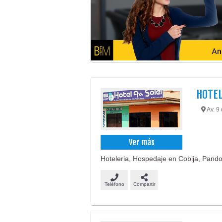
HOTEL
Av. 9 
Ver más
Hoteleria, Hospedaje en Cobija, Pando.
Teléfono
Compartir