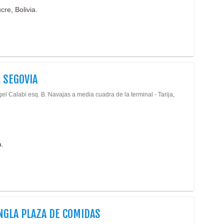
re, Bolivia.
 SEGOVIA
el Calabi esq. B. Navajas a media cuadra de la terminal - Tarija,
a.
NGLA PLAZA DE COMIDAS