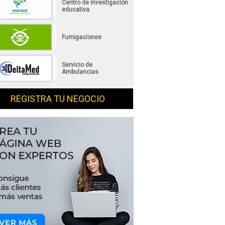
Centro de investigación
educativa
Fumigaciones
Servicio de
Ambulancias
REGISTRA TU NEGOCIO