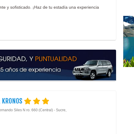
te y sofisticado. ¡Haz de tu estadía una experiencia
L KRONOS
rnando Siles N ro. 660 (Central) - Sucre,