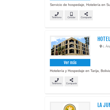
Servicio de hospedaje, Hotelería en Suc
Teléfono
Celular
Compartir
HOTEL
c. Áng
Ver más
Hotelería y Hospedaje en Tarija, Bolivi
Teléfono
Compartir
LA JU