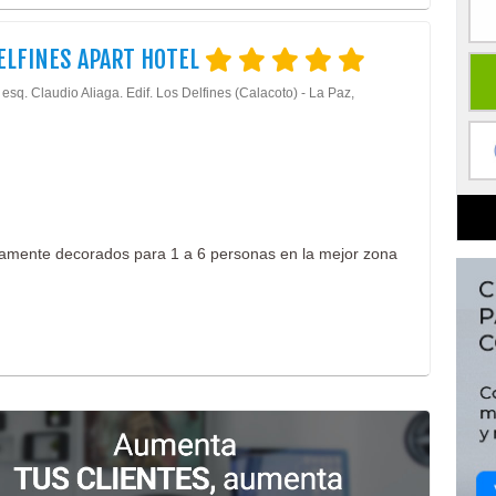
ELFINES APART HOTEL
 esq. Claudio Aliaga. Edif. Los Delfines (Calacoto) - La Paz,
amente decorados para 1 a 6 personas en la mejor zona