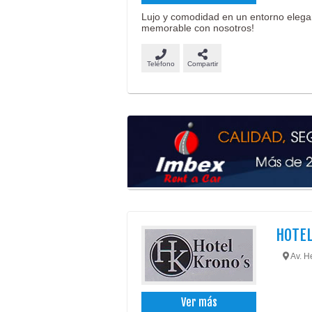
Lujo y comodidad en un entorno elegan
memorable con nosotros!
Teléfono
Compartir
HOTE
Av. He
Ver más