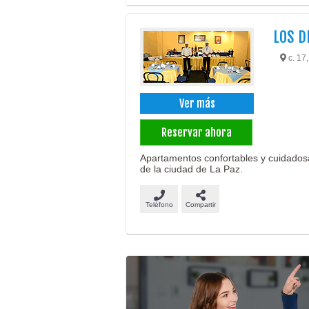
LOS D
c. 17,
Ver más
Reservar ahora
Apartamentos confortables y cuidados
de la ciudad de La Paz.
Teléfono
Compartir