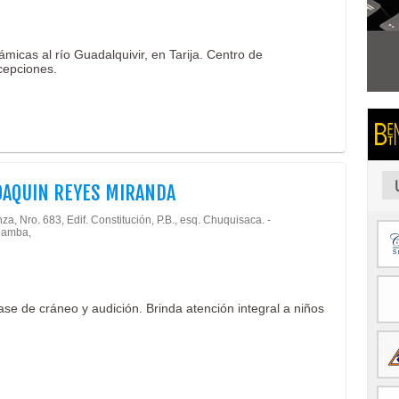
micas al río Guadalquivir, en Tarija. Centro de
cepciones.
OAQUIN REYES MIRANDA
za, Nro. 683, Edif. Constitución, P.B., esq. Chuquisaca. -
amba,
ase de cráneo y audición. Brinda atención integral a niños