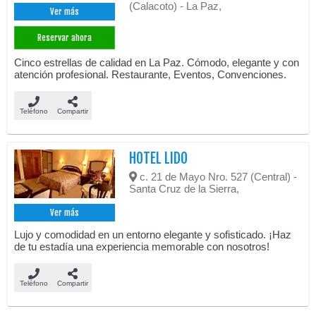
(Calacoto) - La Paz,
Ver más
Reservar ahora
Cinco estrellas de calidad en La Paz. Cómodo, elegante y con
atención profesional. Restaurante, Eventos, Convenciones.
Teléfono
Compartir
HOTEL LIDO
c. 21 de Mayo Nro. 527 (Central) -
Santa Cruz de la Sierra,
Ver más
Lujo y comodidad en un entorno elegante y sofisticado. ¡Haz
de tu estadía una experiencia memorable con nosotros!
Teléfono
Compartir