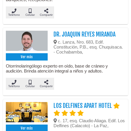
Teléfono
Celular
Compartir
DR. JOAQUIN REYES MIRANDA
c. Lanza, Nro. 683, Edif.
Constitución, P.B., esq. Chuquisaca.
- Cochabamba,
Ver más
Otorrinolaringólogo experto en oído, base de cráneo y
audición. Brinda atención integral a niños y adultos.
Teléfono
Celular
Compartir
LOS DELFINES APART HOTEL
c. 17, esq. Claudio Aliaga. Edif. Los
Delfines (Calacoto) - La Paz,
Ver más