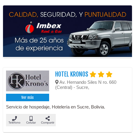
HOTEL KRONOS
Av. Hernando Siles N ro. 660
(Central) - Sucre,
Ver más
Servicio de hospedaje, Hotelería en Sucre, Bolivia.
Teléfono
Celular
Compartir