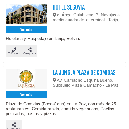
HOTEL SEGOVIA
c. Ángel Calabi esq. B. Navajas a
media cuadra de la terminal - Tarija,
Ver más
Hotelería y Hospedaje en Tarija, Bolivia.
Teléfono
Compartir
LA JUNGLA PLAZA DE COMIDAS
Av. Camacho Esquina Bueno,
Subsuelo Plaza Camacho - La Paz,
Ver más
Plaza de Comidas (Food-Court) en La Paz, con más de 25
restaurantes. Comida rápida, comida vegetariana, Paellas,
pescados, pastas y pizzas.
Compartir