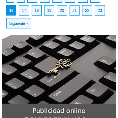
16
17
18
19
20
21
22
23
Siguiente
»