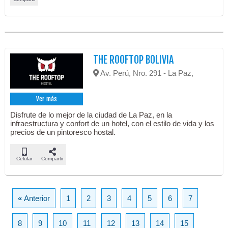
THE ROOFTOP BOLIVIA
Av. Perú, Nro. 291 - La Paz,
Ver más
Disfrute de lo mejor de la ciudad de La Paz, en la
infraestructura y confort de un hotel, con el estilo de vida y los
precios de un pintoresco hostal.
Celular
Compartir
«
Anterior
1
2
3
4
5
6
7
8
9
10
11
12
13
14
15