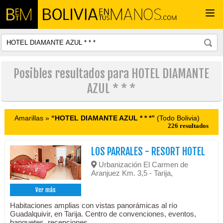
Togg
navi
Posibles resultados para HOTEL DIAMANTE
AZUL * * *
Amarillas »
“HOTEL DIAMANTE AZUL * * *”
(Todo Bolivia)
226 resultados
LOS PARRALES - RESORT HOTEL
Urbanización El Carmen de
Aranjuez Km. 3,5 - Tarija,
Ver más
Habitaciones amplias con vistas panorámicas al río
Guadalquivir, en Tarija. Centro de convenciones, eventos,
banquetes, recepciones.