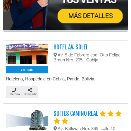
HOTEL AV. SOLEI
Av. 9 de Febrero esq. Otto Felipe
Braun Nro. 205 - Cobija,
Ver más
Hoteleria, Hospedaje en Cobija, Pando. Bolivia.
Teléfono
Compartir
SUITES CAMINO REAL
Av. Ballivián Nro. 369, calle 10