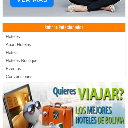
Rubros Relacionados
Hoteles
Apart Hoteles
Hotels
Hoteles Boutique
Eventos
Convenciones
Centro de Convenciones
Alojamientos
Hotelería
Asistentes