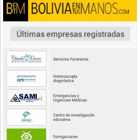
Servicios Funerarios
Histeroscopía
diagnóstica
Emergencias y
Urgencias Médicas
Centro de investigación
educativa
Fumigaciones