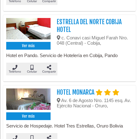
Teléfono
Celular
Compartir
ESTRELLA DEL NORTE COBIJA
HOTEL
c. Conavi casi Miguel Farah Nro.
048 (Central) - Cobija,
Ver más
Hotel en Pando. Servicio de Hotelería en Cobija, Pando
Teléfono
Celular
Compartir
HOTEL MONARCA
Av. 6 de Agosto Nro. 1145 esq. Av.
Ejército Nacional - Oruro,
Ver más
Servicio de Hospedaje. Hotel Tres Estrellas, Oruro Bolivia