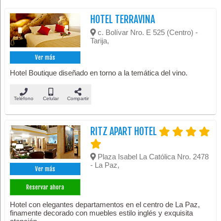
HOTEL TERRAVINA
c. Bolívar Nro. E 525 (Centro) -
Tarija,
Ver más
Hotel Boutique diseñado en torno a la temática del vino.
Teléfono
Celular
Compartir
RITZ APART HOTEL
Plaza Isabel La Católica Nro. 2478
- La Paz,
Ver más
Reservar ahora
Hotel con elegantes departamentos en el centro de La Paz,
finamente decorado con muebles estilo inglés y exquisita