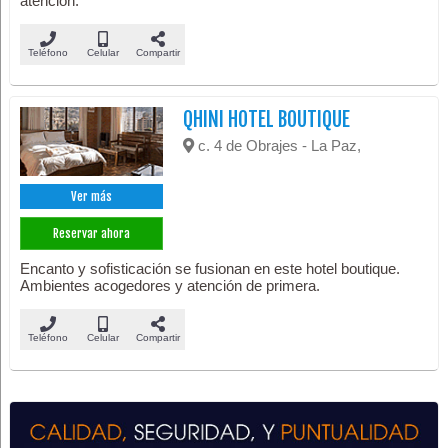
atención.
Teléfono
Celular
Compartir
QHINI HOTEL BOUTIQUE
c. 4 de Obrajes - La Paz,
Ver más
Reservar ahora
Encanto y sofisticación se fusionan en este hotel boutique.
Ambientes acogedores y atención de primera.
Teléfono
Celular
Compartir