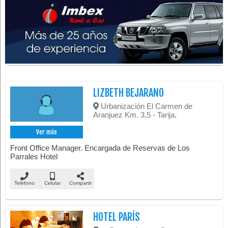
LIZBETH BEJARANO
Urbanización El Carmen de
Aranjuez Km. 3,5 - Tarija,
Ver más
Front Office Manager. Encargada de Reservas de Los
Parrales Hotel
Teléfono
Celular
Compartir
HOTEL PARÍS