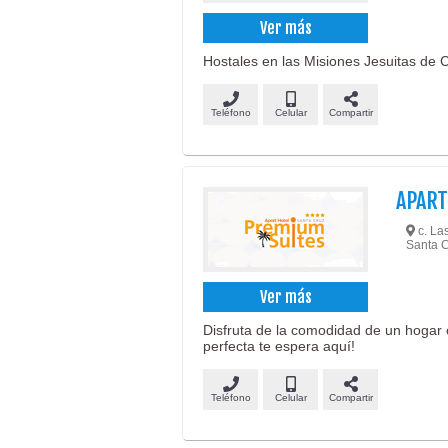
Ver más
Hostales en las Misiones Jesuitas de C
Teléfono
Celular
Compartir
APART
c. Las
Santa C
Ver más
Disfruta de la comodidad de un hogar 
perfecta te espera aquí!
Teléfono
Celular
Compartir