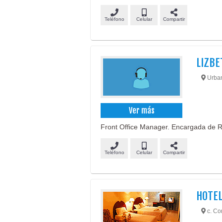
Teléfono
Celular
Compartir
LIZBE
Urban
Ver más
Front Office Manager. Encargada de R
Teléfono
Celular
Compartir
HOTEL
c. Co