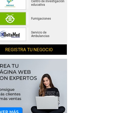
Centro de investigación
educativa
Fumigaciones
Servicio de
Ambulancias
REGISTRA TU NEGOCIO