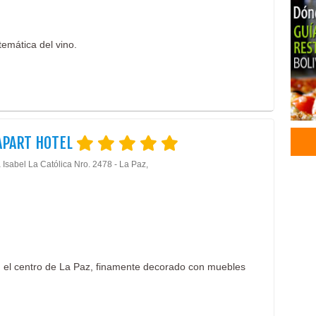
temática del vino.
APART HOTEL
 Isabel La Católica Nro. 2478 - La Paz,
 el centro de La Paz, finamente decorado con muebles