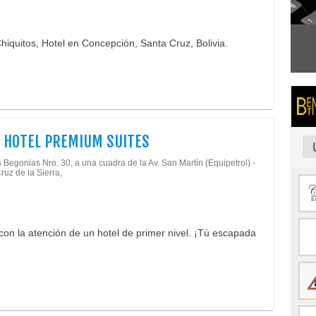
hiquitos, Hotel en Concepción, Santa Cruz, Bolivia.
 HOTEL PREMIUM SUITES
 Begonias Nro. 30, a una cuadra de la Av. San Martín (Equipetrol) -
ruz de la Sierra,
con la atención de un hotel de primer nivel. ¡Tú escapada