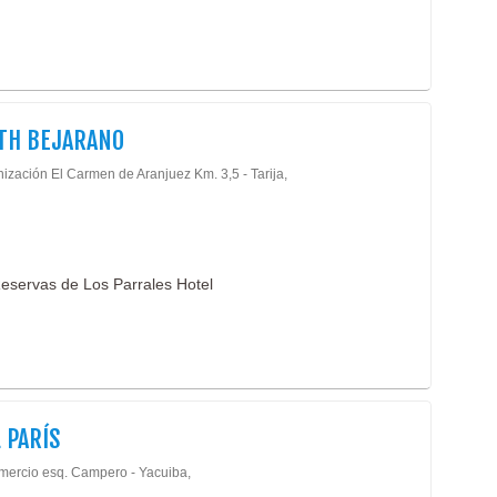
TH BEJARANO
ización El Carmen de Aranjuez Km. 3,5 - Tarija,
eservas de Los Parrales Hotel
 PARÍS
mercio esq. Campero - Yacuiba,