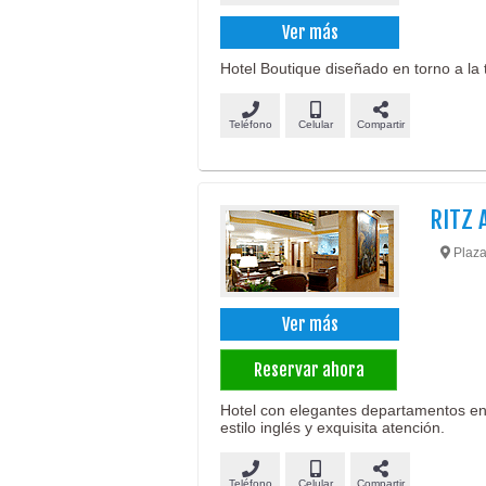
Ver más
Hotel Boutique diseñado en torno a la 
Teléfono
Celular
Compartir
RITZ 
Plaza
Ver más
Reservar ahora
Hotel con elegantes departamentos en
estilo inglés y exquisita atención.
Teléfono
Celular
Compartir