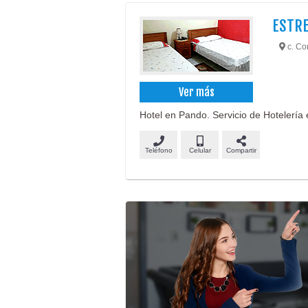
ESTRE
c. Con
Ver más
Hotel en Pando. Servicio de Hotelería
Teléfono
Celular
Compartir