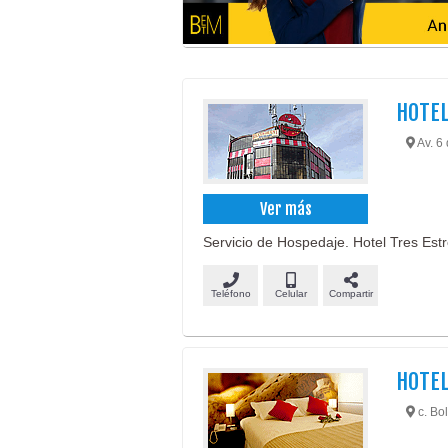
HOTE
Av. 6 
Ver más
Servicio de Hospedaje. Hotel Tres Estre
Teléfono
Celular
Compartir
HOTEL
c. Bol