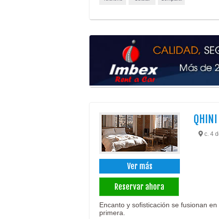
QHINI
c. 4 d
Ver más
Reservar ahora
Encanto y sofisticación se fusionan e
primera.