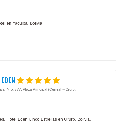
tel en Yacuiba, Bolivia
L EDEN
ívar Nro. 777, Plaza Principal (Central) - Oruro,
. Hotel Eden Cinco Estrellas en Oruro, Bolivia.