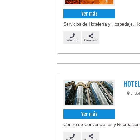
Ver más
Servicios de Hotelería y Hospedaje. Ho
Teléfono
Compartir
HOTE
c. Bol
Ver más
Centro de Convenciones y Recreaciones